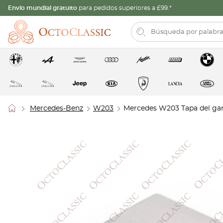
Envío mundial gratuito
para pedidos superiores a £99.*
Mercedes-Benz
W203
Mercedes W203 Tapa del ga