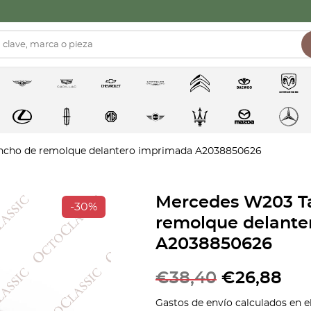
ncho de remolque delantero imprimada A2038850626
Mercedes W203 Ta
-30%
remolque delante
A2038850626
€
38,40
€
26,88
Gastos de envío calculados en e