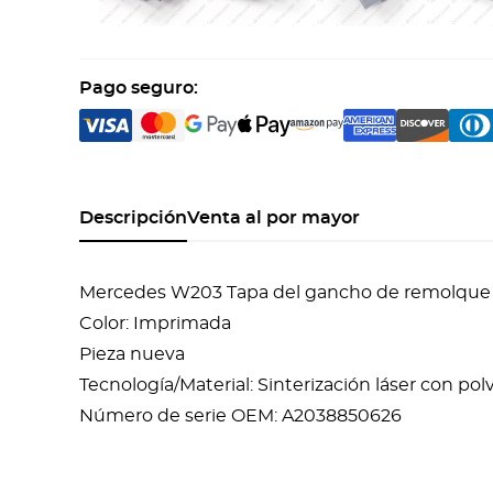
Pago seguro:
Descripción
Venta al por mayor
Mercedes W203 Tapa del gancho de remolque
Color: Imprimada
Pieza nueva
Tecnología/Material: Sinterización láser con po
Número de serie OEM: A2038850626