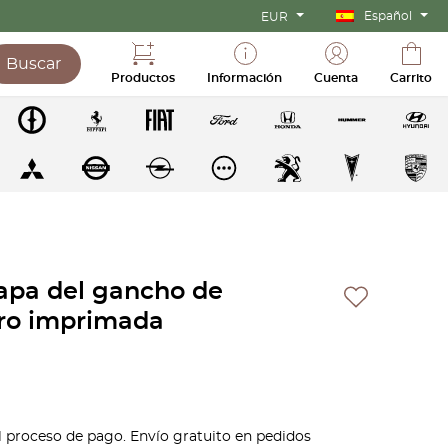
Español
EUR
Buscar
Productos
Información
Cuenta
Carrito
pa del gancho de
ro imprimada
l proceso de pago. Envío gratuito en pedidos