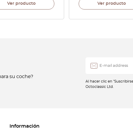
Ver producto
Ver producto
ara su coche?
Al hacer clic en "Suscribir
Octoclassic Ltd.
Información