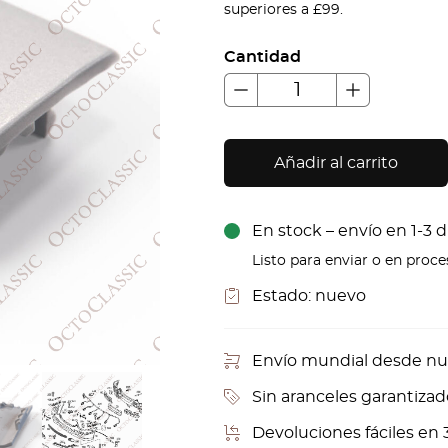
superiores a £99.
Cantidad
Añadir al carrito
En stock – envío en 1-3 d
Listo para enviar o en proc
Estado:
nuevo
Envío mundial desde nu
Sin aranceles garantizad
Devoluciones fáciles en 