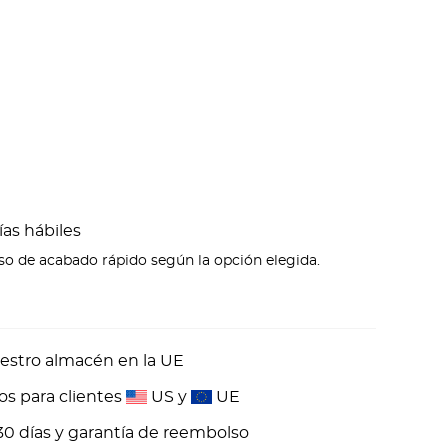
ías hábiles
eso de acabado rápido según la opción elegida.
estro almacén en la UE
os para clientes
US y
UE
30 días y garantía de reembolso