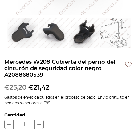
Mercedes W208 Cubierta del perno del
cinturón de seguridad color negro
A2088680539
€
25,20
€
21,42
Gastos de envío calculados en el proceso de pago. Envío gratuito en
pedidos superiores a £99.
Cantidad