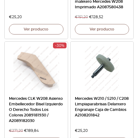
maletero Mercedes W208
Imprimado A2087580438
€
25,20
€
151,20
€
128,52
Ver producto
Ver producto
-30%
Mercedes CLK W208 Asiento
Mercedes W210 / S210 / C208
Embellecedor Bisel Izquierdo
Limpiaparabrisas Delantero
O Derecho Todos Los
Engranaje Caja de Cambios
Colores 2089181930 /
A2108201842
A2089182030
€
271,20
€
189,84
€
25,20