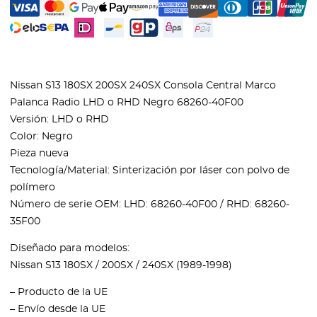
Nissan S13 180SX 200SX 240SX Consola Central Marco
Palanca Radio LHD o RHD Negro 68260-40F00
Versión: LHD o RHD
Color: Negro
Pieza nueva
Tecnología/Material: Sinterización por láser con polvo de
polímero
Número de serie OEM: LHD: 68260-40F00 / RHD: 68260-
35F00
Diseñado para modelos:
Nissan S13 180SX / 200SX / 240SX (1989-1998)
– Producto de la UE
– Envío desde la UE