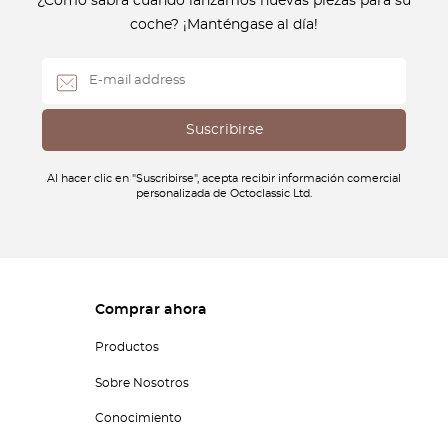
¿Cómo sabrá cuándo lanzamos nuevas piezas para su
coche? ¡Manténgase al día!
Al hacer clic en "Suscribirse", acepta recibir información comercial
personalizada de Octoclassic Ltd.
Comprar ahora
Productos
Sobre Nosotros
Conocimiento