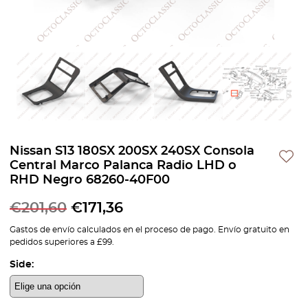
Nissan S13 180SX 200SX 240SX Consola
Central Marco Palanca Radio LHD o
RHD Negro 68260-40F00
€
201,60
€
171,36
Gastos de envío calculados en el proceso de pago. Envío gratuito en
pedidos superiores a £99.
Side: