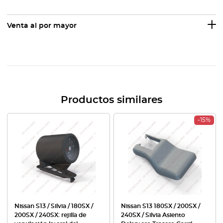
Venta al por mayor
Productos similares
-15%
Nissan S13 / Silvia / 180SX /
Nissan S13 180SX / 200SX /
200SX / 240SX: rejilla de
240SX / Silvia Asiento