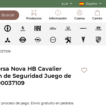
Español
EUR
Buscar
Productos
Información
Cuenta
Carrito
0037109
orsa Nova HB Cavalier
n de Seguridad Juego de
90037109
l proceso de pago. Envío gratuito en pedidos