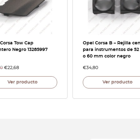
 Corsa Tow Cap
Opel Corsa B – Rejilla cen
ntero Negro 13285997
para instrumentos de 5
o 60 mm color negro
40
€
22,68
€
34,80
Ver producto
Ver producto