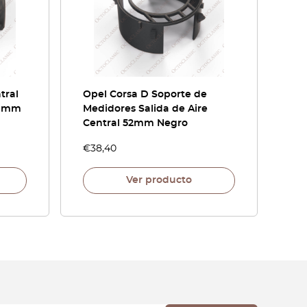
tral
Opel Corsa D Soporte de
2 mm
Medidores Salida de Aire
Central 52mm Negro
€
38,40
Ver producto