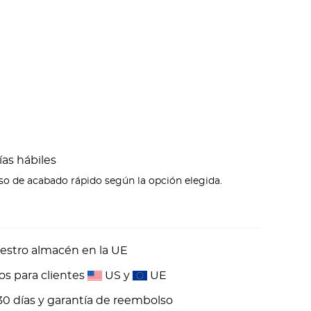
ías hábiles
eso de acabado rápido según la opción elegida.
estro almacén en la UE
os para clientes
US y
UE
30 días y garantía de reembolso