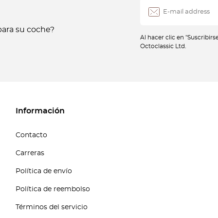
ara su coche?
Al hacer clic en "Suscribir
Octoclassic Ltd.
Información
Contacto
Carreras
Política de envío
Política de reembolso
Términos del servicio