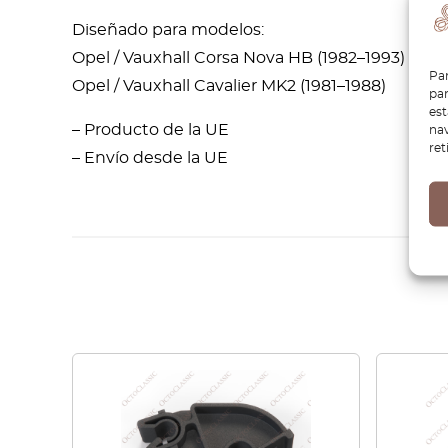
Diseñado para modelos:
Opel / Vauxhall Corsa Nova HB (1982–1993)
Par
Opel / Vauxhall Cavalier MK2 (1981–1988)
par
es
– Producto de la UE
nav
ret
– Envío desde la UE