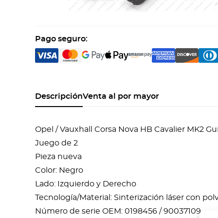
Pago seguro:
Descripción
Venta al por mayor
Opel / Vauxhall Corsa Nova HB Cavalier MK2 G
Juego de 2
Pieza nueva
Color: Negro
Lado: Izquierdo y Derecho
Tecnología/Material: Sinterización láser con po
Número de serie OEM: 0198456 / 90037109