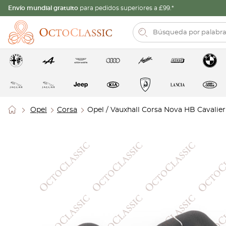
Envío mundial gratuito
para pedidos superiores a £99.*
Opel
Corsa
Opel / Vauxhall Corsa Nova HB Cavali