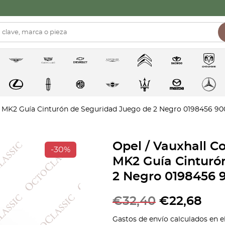
er MK2 Guía Cinturón de Seguridad Juego de 2 Negro 0198456 9
Opel / Vauxhall C
-30%
MK2 Guía Cinturó
2 Negro 0198456 
€
32,40
€
22,68
Gastos de envío calculados en e