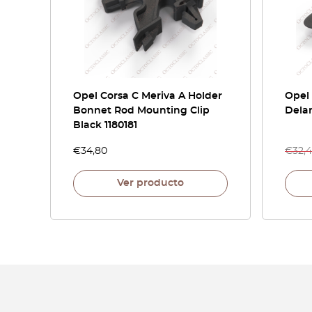
Opel Corsa C Meriva A Holder
Opel
Bonnet Rod Mounting Clip
Dela
Black 1180181
€
34,80
€
32,
Ver producto