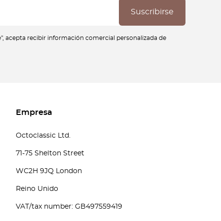
se", acepta recibir información comercial personalizada de
Empresa
Octoclassic Ltd.
71-75 Shelton Street
WC2H 9JQ London
Reino Unido
VAT/tax number: GB497559419