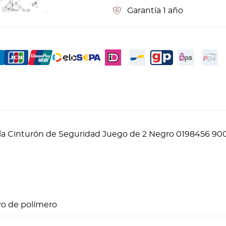
Garantía 1 año
uía Cinturón de Seguridad Juego de 2 Negro 0198456 90
lvo de polímero