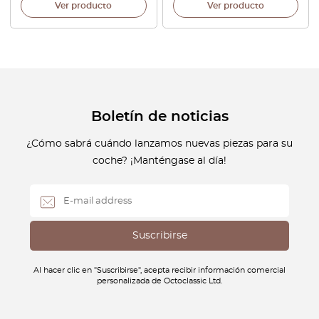
Ver producto
Ver producto
Boletín de noticias
¿Cómo sabrá cuándo lanzamos nuevas piezas para su
coche? ¡Manténgase al día!
Al hacer clic en "Suscribirse", acepta recibir información comercial
personalizada de Octoclassic Ltd.