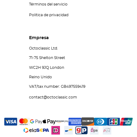
Términos del servicio
Política de privacidad
Empresa
Octoclassic Ltd.
71-75 Shelton Street
WC2H 9JQ London
Reino Unido
VAT/tax number: GB497559419
contact@octoclassic.com