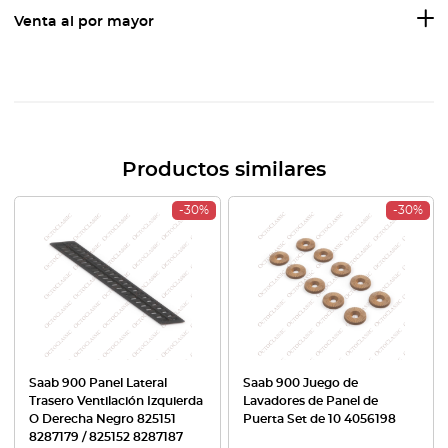
Venta al por mayor
Productos similares
-30%
-30%
Saab 900 Panel Lateral
Saab 900 Juego de
Trasero Ventilación Izquierda
Lavadores de Panel de
O Derecha Negro 825151
Puerta Set de 10 4056198
8287179 / 825152 8287187