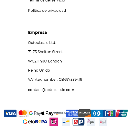
Términos del servicio
Política de privacidad
Empresa
Octoclassic Ltd.
71-75 Shelton Street
WC2H 9JQ London
Reino Unido
VAT/tax number: GB497559419
contact@octoclassic.com