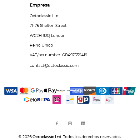
Empresa
Octoclassic Ltd.
71-75 Shelton Street
WC2H 9JQ London
Reino Unido
VAT/tax number: GB497559419
contact@octoclassic.com
© 2026
Octoclassic Ltd.
Todos los derechos reservados.