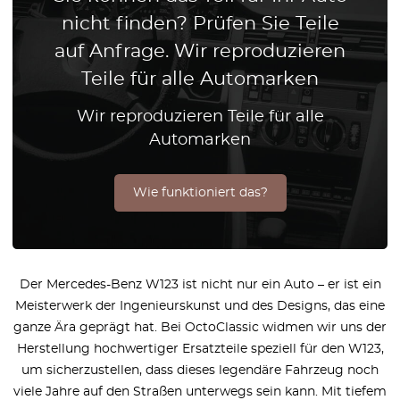
nicht finden? Prüfen Sie Teile
auf Anfrage. Wir reproduzieren
Teile für alle Automarken
Wir reproduzieren Teile für alle
Automarken
Wie funktioniert das?
Der Mercedes-Benz W123 ist nicht nur ein Auto – er ist ein
Meisterwerk der Ingenieurskunst und des Designs, das eine
ganze Ära geprägt hat. Bei OctoClassic widmen wir uns der
Herstellung hochwertiger Ersatzteile speziell für den W123,
um sicherzustellen, dass dieses legendäre Fahrzeug noch
viele Jahre auf den Straßen unterwegs sein kann. Mit tiefem