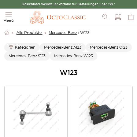
Kostenloser weltweiter Versand
für Bestellungen über £99.*
Suche
Menü
Alle Produkte
Mercedes-Benz
/ W123
Kategorien
Mercedes-Benz A123
Mercedes-Benz C123
Mercedes-Benz S123
Mercedes-Benz W123
W123