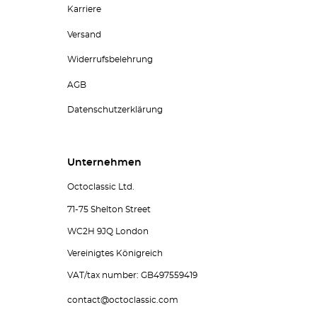
Karriere
Versand
Widerrufsbelehrung
AGB
Datenschutzerklärung
Unternehmen
Octoclassic Ltd.
71-75 Shelton Street
WC2H 9JQ London
Vereinigtes Königreich
VAT/tax number: GB497559419
contact@octoclassic.com