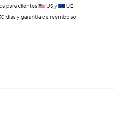
os para clientes
US y
UE
30 días y garantía de reembolso