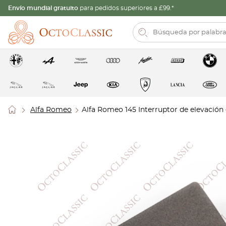
Envío mundial gratuito
para pedidos superiores a £99.*
Alfa Romeo
Alfa Romeo 145 Interruptor de elevació