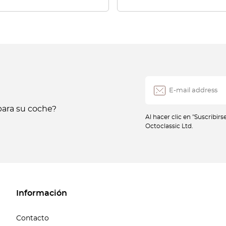
ara su coche?
Al hacer clic en "Suscribir
Octoclassic Ltd.
Información
Contacto