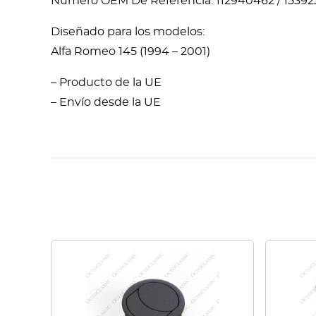
Número OEM De Referencia: 112940462 / 15392
Diseñado para los modelos:
Alfa Romeo 145 (1994 – 2001)
– Producto de la UE
– Envío desde la UE