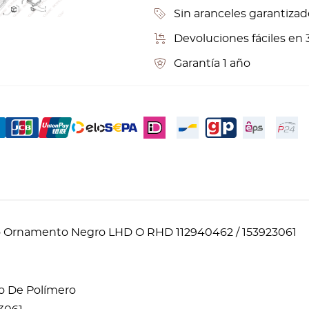
Sin aranceles garantizad
Devoluciones fáciles en 
Garantía 1 año
ero Ornamento Negro LHD O RHD 112940462 / 153923061
vo De Polímero