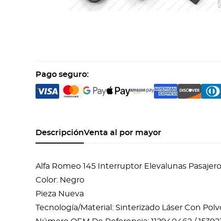
Pago seguro:
Descripción
Venta al por mayor
Alfa Romeo 145 Interruptor Elevalunas Pasaj
Color: Negro
Pieza Nueva
Tecnología/Material: Sinterizado Láser Con Pol