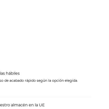
ías hábiles
eso de acabado rápido según la opción elegida.
estro almacén en la UE