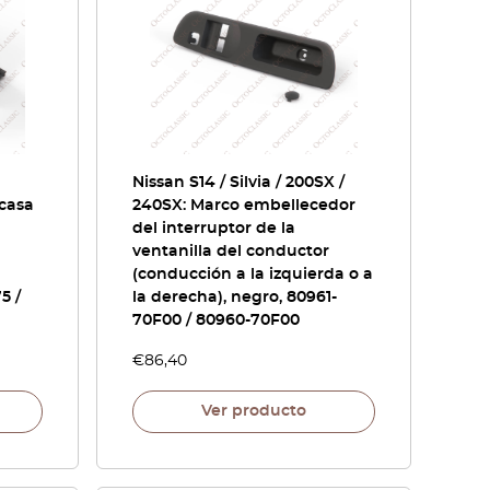
Nissan S14 / Silvia / 200SX /
rcasa
240SX: Marco embellecedor
del interruptor de la
ventanilla del conductor
(conducción a la izquierda o a
5 /
la derecha), negro, 80961-
70F00 / 80960-70F00
€
86,40
Ver producto