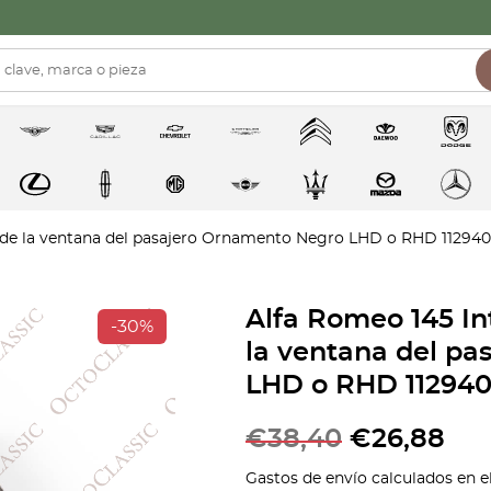
n de la ventana del pasajero Ornamento Negro LHD o RHD 112940
Alfa Romeo 145 In
-30%
la ventana del p
LHD o RHD 112940
€
38,40
€
26,88
Gastos de envío calculados en e