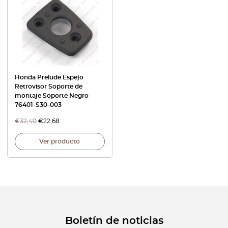
Honda Prelude Espejo
Retrovisor Soporte de
montaje Soporte Negro
76401-S30-003
€
32,40
€
22,68
Ver producto
Boletín de noticias