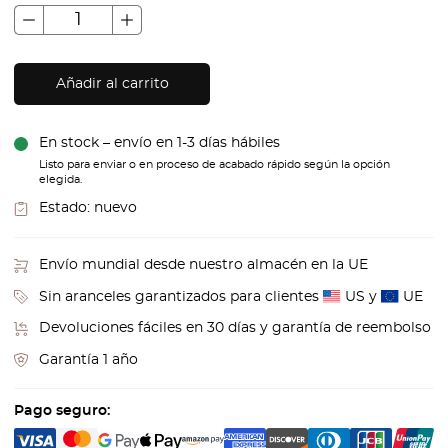
Añadir al carrito
En stock – envío en 1-3 días hábiles
Listo para enviar o en proceso de acabado rápido según la opción
elegida.
Estado:
nuevo
Envío mundial desde nuestro almacén en la UE
Sin aranceles garantizados para clientes
US y
UE
Devoluciones fáciles en 30 días y garantía de reembolso
Garantía 1 año
Pago seguro: