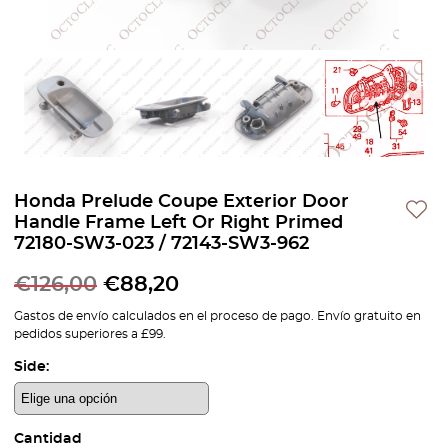
Honda Prelude Coupe Exterior Door
Handle Frame Left Or Right Primed
72180-SW3-023 / 72143-SW3-962
€
126,00
€
88,20
Gastos de envío calculados en el proceso de pago. Envío gratuito en
pedidos superiores a £99.
Side:
Cantidad