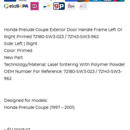
Honda Prelude Coupe Exterior Door Handle Frame Left Or
Right Primed 72180-SW3-023 / 72143-SW3-962
Side: Left | Right
Color: Primed
New Part
Technology/Material: Laser Sintering With Polymer Powder
OEM Number For Reference: 72180-SW3-023 / 72143-SW3-
962
Designed for models:
Honda Prelude Coupe (1997 – 2001)
– EU product