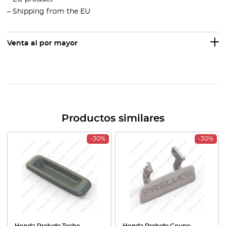
– Shipping from the EU
Venta al por mayor
Productos similares
-30%
-30%
Honda Prelude Techo
Honda Prelude Coupe