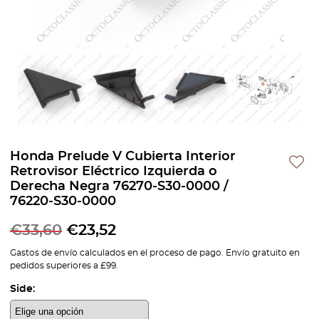
Honda Prelude V Cubierta Interior
Retrovisor Eléctrico Izquierda o
Derecha Negra 76270-S30-0000 /
76220-S30-0000
€
33,60
€
23,52
Gastos de envío calculados en el proceso de pago. Envío gratuito en
pedidos superiores a £99.
Side: