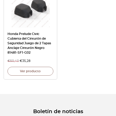
Honda Prelude Civic
Cubierta del Cinturón de
Seguridad Juego de 2 Tapas
Anclaje Cinturón Negro
81481-SF1-G02
€
50,40
€
35,28
Ver producto
Boletín de noticias