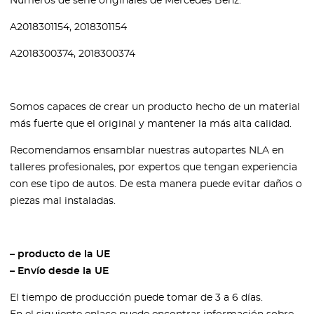
Números de serie originales de Mercedes Benz:
A2018301154, 2018301154
A2018300374, 2018300374
Somos capaces de crear un producto hecho de un material
más fuerte que el original y mantener la más alta calidad.
Recomendamos ensamblar nuestras autopartes NLA en
talleres profesionales, por expertos que tengan experiencia
con ese tipo de autos. De esta manera puede evitar daños o
piezas mal instaladas.
– producto de la UE
– Envío desde la UE
El tiempo de producción puede tomar de 3 a 6 días.