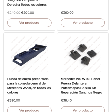
Juego de 2 Izquierda +
Derecha Todos los colores
€
240,00
€
204,00
€
360,00
Ver producto
Ver producto
Funda de cuero precortada
Mercedes 190 W201 Panel
para la consola central del
Puerta Delantera
Mercedes W201, en todos los
Portamapas Bolsillo Kit
colores
Reparación Ganchos Negro
€
390,00
€
38,40
Ver producto
Ver producto