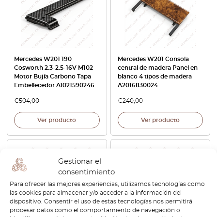
Mercedes W201 190
Mercedes W201 Consola
Cosworth 2.3-2.5-16V M102
central de madera Panel en
Motor Bujía Carbono Tapa
blanco 4 tipos de madera
Embellecedor A1021590246
A2016830024
€
504,00
€
240,00
Ver producto
Ver producto
Gestionar el
consentimiento
Para ofrecer las mejores experiencias, utilizamos tecnologías como
las cookies para almacenar y/o acceder a la información del
dispositivo. Consentir el uso de estas tecnologías nos permitirá
procesar datos como el comportamiento de navegación o