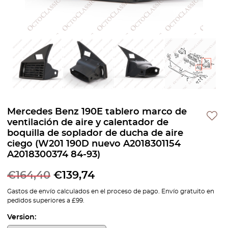
Mercedes Benz 190E tablero marco de
ventilación de aire y calentador de
boquilla de soplador de ducha de aire
ciego (W201 190D nuevo A2018301154
A2018300374 84-93)
€
164,40
€
139,74
Gastos de envío calculados en el proceso de pago. Envío gratuito en
pedidos superiores a £99.
Version: