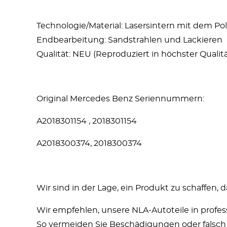
Technologie/Material: Lasersintern mit dem P
Endbearbeitung: Sandstrahlen und Lackieren
Qualität: NEU (Reproduziert in höchster Qualitä
Original Mercedes Benz Seriennummern:
A2018301154 , 2018301154
A2018300374, 2018300374
Wir sind in der Lage, ein Produkt zu schaffen, 
Wir empfehlen, unsere NLA-Autoteile in profe
So vermeiden Sie Beschädigungen oder falsch 