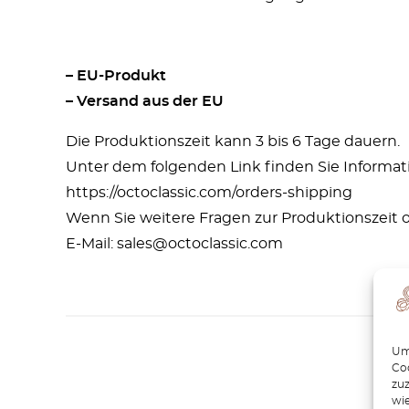
– EU-Produkt
– Versand aus der EU
Die Produktionszeit kann 3 bis 6 Tage dauern.
Unter dem folgenden Link finden Sie Informat
https://octoclassic.com/orders-shipping
Wenn Sie weitere Fragen zur Produktionszeit o
E-Mail: sales@octoclassic.com
Um 
Coo
zu
wie