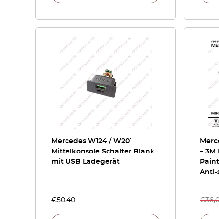
Mercedes W124 / W201
Merc
Mittelkonsole Schalter Blank
– 3M
mit USB Ladegerät
Paint
Anti-
€
50,40
€
36,