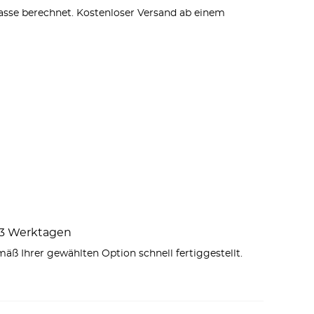
sse berechnet. Kostenloser Versand ab einem
1–3 Werktagen
äß Ihrer gewählten Option schnell fertiggestellt.