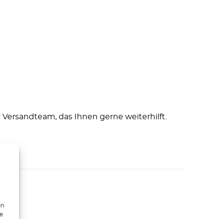
Versandteam, das Ihnen gerne weiterhilft.
en
ie