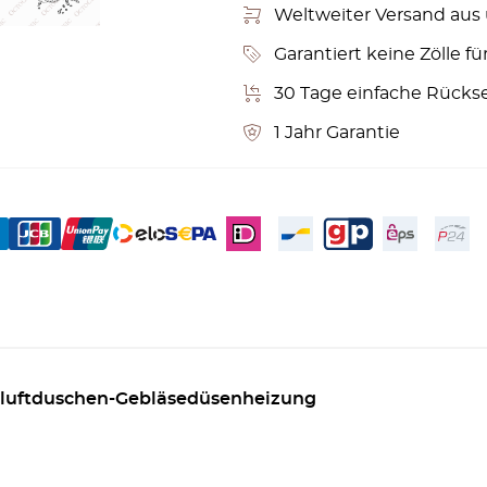
Weltweiter Versand aus
Garantiert keine Zölle fü
30 Tage einfache Rücks
1 Jahr Garantie
luftduschen-Gebläsedüsenheizung