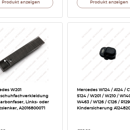
Produkt anzeigen
Produkt anzeigen
edes W201
Mercedes W124 / A124 / C
schuhfachverkleidung
S124 / W201 / W210 / W140
arbonfaser, Links- oder
W463 / W126 / C126 / R129
slenker, A2016800071
Kindersicherung A12482