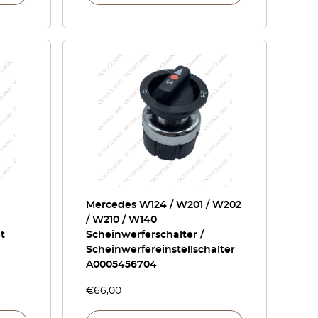
Mercedes W124 / W201 / W202
/ W210 / W140
t
Scheinwerferschalter /
Scheinwerfereinstellschalter
A0005456704
€
66,00