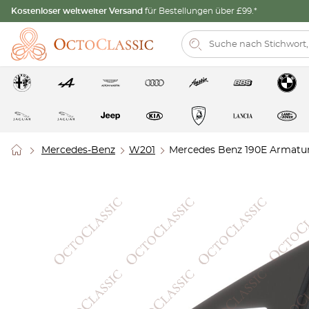
Kostenloser weltweiter Versand
für Bestellungen über £99.*
Mercedes-Benz
W201
Mercedes Benz 190E Armatur