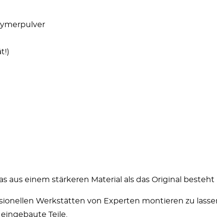
olymerpulver
t!)
das aus einem stärkeren Material als das Original besteht
ssionellen Werkstätten von Experten montieren zu lasse
eingebaute Teile.