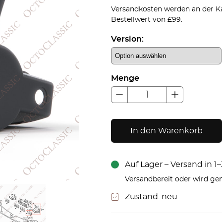
Versandkosten werden an der Ka
Bestellwert von £99.
Version:
Menge
In den Warenkorb
Auf Lager – Versand in 
Versandbereit oder wird gem
Zustand:
neu