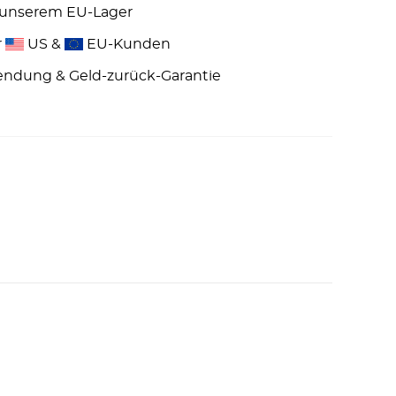
 unserem EU-Lager
r
US &
EU-Kunden
endung & Geld-zurück-Garantie