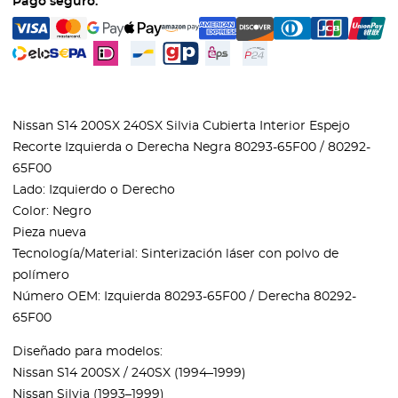
Pago seguro:
Nissan S14 200SX 240SX Silvia Cubierta Interior Espejo
Recorte Izquierda o Derecha Negra 80293-65F00 / 80292-
65F00
Lado: Izquierdo o Derecho
Color: Negro
Pieza nueva
Tecnología/Material: Sinterización láser con polvo de
polímero
Número OEM: Izquierda 80293-65F00 / Derecha 80292-
65F00
Diseñado para modelos:
Nissan S14 200SX / 240SX (1994–1999)
Nissan Silvia (1993–1999)