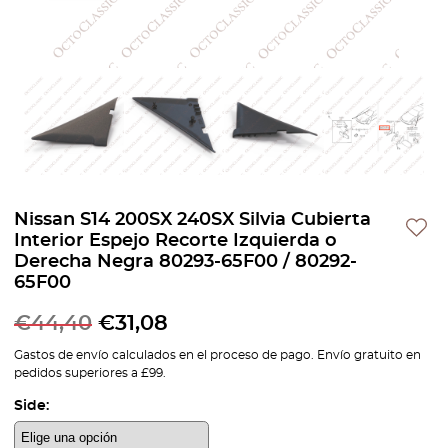
Nissan S14 200SX 240SX Silvia Cubierta
Interior Espejo Recorte Izquierda o
Derecha Negra 80293-65F00 / 80292-
65F00
€
44,40
€
31,08
Gastos de envío calculados en el proceso de pago. Envío gratuito en
pedidos superiores a £99.
Side: