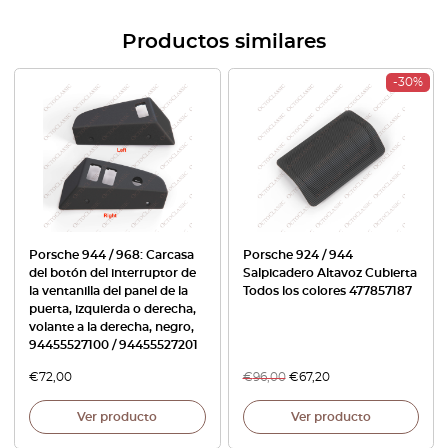
Productos similares
-30%
Porsche 944 / 968: Carcasa
Porsche 924 / 944
del botón del interruptor de
Salpicadero Altavoz Cubierta
la ventanilla del panel de la
Todos los colores 477857187
puerta, izquierda o derecha,
volante a la derecha, negro,
94455527100 / 94455527201
€
72,00
€
96,00
€
67,20
Ver producto
Ver producto