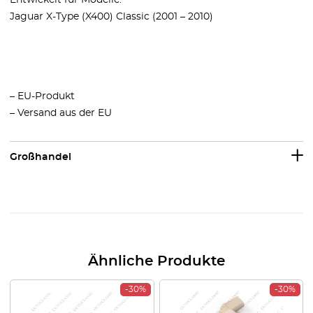
Entwickelt für Modelle:
Jaguar X-Type (X400) Classic (2001 – 2010)
– EU-Produkt
– Versand aus der EU
Großhandel
Ähnliche Produkte
-30%
-30%