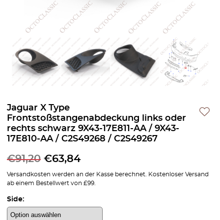
Jaguar X Type
Frontstoßstangenabdeckung links oder
rechts schwarz 9X43-17E811-AA / 9X43-
17E810-AA / C2S49268 / C2S49267
€
91,20
€
63,84
Versandkosten werden an der Kasse berechnet. Kostenloser Versand
ab einem Bestellwert von £99.
Side: