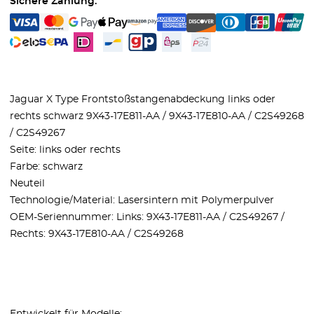
Sichere Zahlung:
Jaguar X Type Frontstoßstangenabdeckung links oder
rechts schwarz 9X43-17E811-AA / 9X43-17E810-AA / C2S49268
/ C2S49267
Seite: links oder rechts
Farbe: schwarz
Neuteil
Technologie/Material: Lasersintern mit Polymerpulver
OEM-Seriennummer: Links: 9X43-17E811-AA / C2S49267 /
Rechts: 9X43-17E810-AA / C2S49268