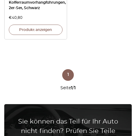
Kofferraumvorhangführungen,
2er-Set, Schwarz
€
40,80
Produkt anzeigen
1
Seite
1
/
1
Sie können das Teil für Ihr Auto
nicht finden? Prüfen Sie Teile