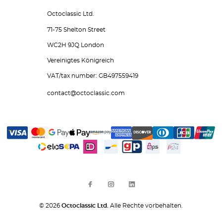
Octoclassic Ltd.
71-75 Shelton Street
WC2H 9JQ London
Vereinigtes Königreich
VAT/tax number: GB497559419
contact@octoclassic.com
© 2026
Octoclassic Ltd.
Alle Rechte vorbehalten.