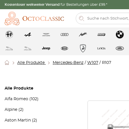
Kostenloser weltweiter Versand
für Bestellungen über £99.*
Alle Produkte
Mercedes-Benz
/
W107
/ R107
Alle Produkte
Alfa Romeo
(102)
Alpine
(2)
Aston Martin
(2)