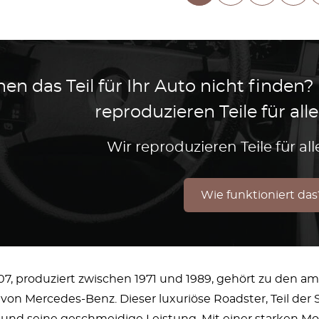
en das Teil für Ihr Auto nicht finden?
reproduzieren Teile für al
Wir reproduzieren Teile für a
Wie funktioniert das
7, produziert zwischen 1971 und 1989, gehört zu den am
von Mercedes-Benz. Dieser luxuriöse Roadster, Teil der SL