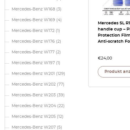
Mercedes-Benz W168
(3)
Mercedes-Benz W169
(4)
Mercedes SL R
handle cup – P
Mercedes-Benz W172
(1)
Protection Film
Mercedes-Benz W176
(2)
Anti-scratch Fo
Mercedes-Benz W177
(2)
€
24,00
Mercedes-Benz W197
(1)
Produkt an
Mercedes-Benz W201
(129)
Mercedes-Benz W202
(77)
Mercedes-Benz W203
(39)
Mercedes-Benz W204
(22)
Mercedes-Benz W205
(12)
Mercedes-Benz W207
(5)