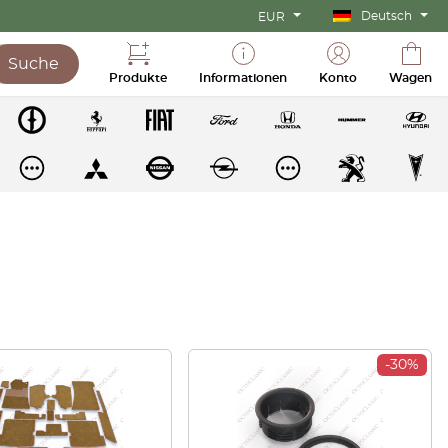
Deutsch
EUR
Suche
Produkte
Informationen
Konto
Wagen
-30%