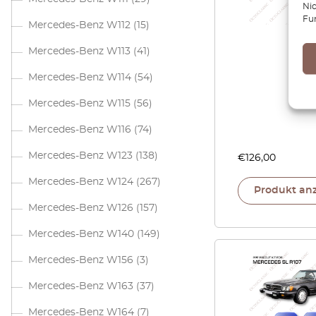
Ni
Fu
Mercedes-Benz W112
(15)
Mercedes-Benz W113
(41)
Mercedes-Benz W114
(54)
Mercedes-Benz W115
(56)
Mercedes-Benz W116
(74)
Mercedes-Benz W123
(138)
€
126,00
Mercedes-Benz W124
(267)
Produkt an
Mercedes-Benz W126
(157)
Mercedes-Benz W140
(149)
Mercedes-Benz W156
(3)
Mercedes-Benz W163
(37)
Mercedes-Benz W164
(7)