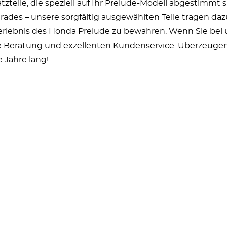
zteile, die speziell auf Ihr Prelude-Modell abgestimmt s
des – unsere sorgfältig ausgewählten Teile tragen dazu
lebnis des Honda Prelude zu bewahren. Wenn Sie bei uns
Beratung und exzellenten Kundenservice. Überzeugen S
 Jahre lang!