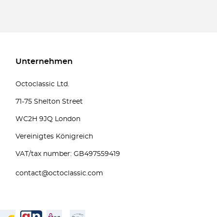
Unternehmen
Octoclassic Ltd.
71-75 Shelton Street
WC2H 9JQ London
Vereinigtes Königreich
VAT/tax number: GB497559419
contact@octoclassic.com