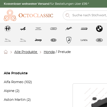
Kostenloser weltweiter Versand
für Bestellungen über £99.*
Alle Produkte
Honda
/ Prelude
Alle Produkte
Alfa Romeo
(102)
Alpine
(2)
Aston Martin
(2)