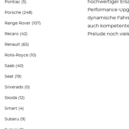
hochwertiger Ersat
Pontiac
(5)
Performance-Upgra
Porsche
(248)
dynamische Fahrer
Range Rover
(107)
auch kompetente 
Prelude noch viele
Recaro
(42)
Renault
(65)
Rolls-Royce
(10)
Saab
(40)
Seat
(19)
Silverado
(0)
Skoda
(12)
Smart
(4)
Subaru
(9)