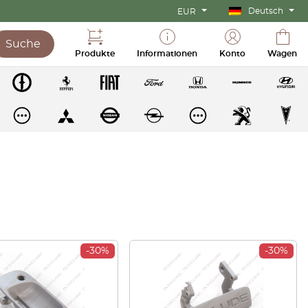
Deutsch
EUR
Suche
Produkte
Informationen
Konto
Wagen
-30%
-30%