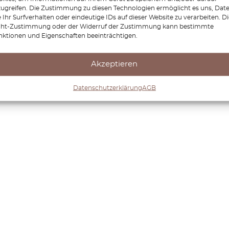
zugreifen. Die Zustimmung zu diesen Technologien ermöglicht es uns, Dat
 Ihr Surfverhalten oder eindeutige IDs auf dieser Website zu verarbeiten. D
cht-Zustimmung oder der Widerruf der Zustimmung kann bestimmte
nktionen und Eigenschaften beeinträchtigen.
Akzeptieren
Datenschutzerklärung
AGB