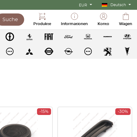
Deutsch
EUR
Suche
Produkte
Informationen
Konto
Wagen
-15%
-30%