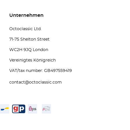
Unternehmen
Octoclassic Ltd.
71-75 Shelton Street
WC2H 9JQ London
Vereinigtes Königreich
VAT/tax number: GB497559419
contact@octoclassic.com