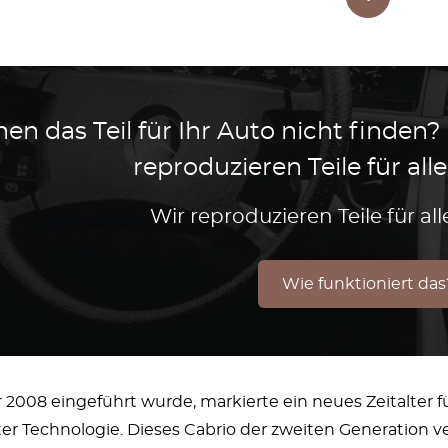
en das Teil für Ihr Auto nicht finden?
reproduzieren Teile für al
Wir reproduzieren Teile für a
Wie funktioniert das
r 2008 eingeführt wurde, markierte ein neues Zeitalter
er Technologie. Dieses Cabrio der zweiten Generation ve