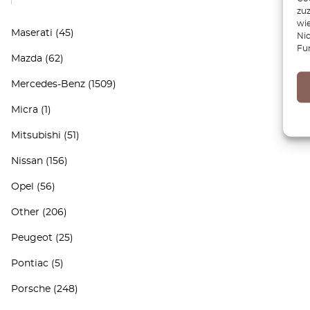
zu
wie
Maserati
(45)
Ni
Fu
Mazda
(62)
Mercedes-Benz
(1509)
Micra
(1)
Mitsubishi
(51)
Nissan
(156)
Opel
(56)
Other
(206)
Peugeot
(25)
Pontiac
(5)
Porsche
(248)