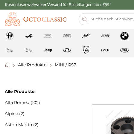
Kostenloser weltweiter Versand
für Bestellungen über £99.*
Alle Produkte
MINI
/ R57
Alle Produkte
Alfa Romeo
(102)
Alpine
(2)
Aston Martin
(2)