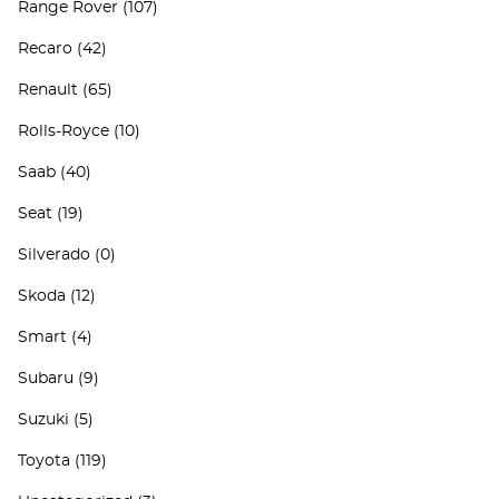
Range Rover
(107)
Recaro
(42)
Renault
(65)
Rolls-Royce
(10)
Saab
(40)
Seat
(19)
Silverado
(0)
Skoda
(12)
Smart
(4)
Subaru
(9)
Suzuki
(5)
Toyota
(119)