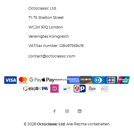
Octoclassic Ltd.
71-75 Shelton Street
WC2H 9JQ London
Vereinigtes Königreich
VAT/tax number: GB497559419
contact@octoclassic.com
© 2026
Octoclassic Ltd.
Alle Rechte vorbehalten.