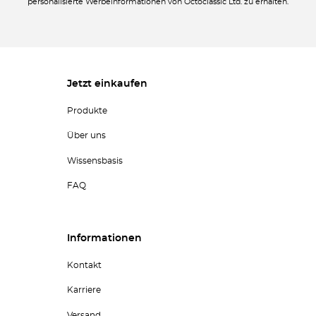
personalisierte Werbeinformationen von Octoclassic Ltd. zu erhalten.
Jetzt einkaufen
Produkte
Über uns
Wissensbasis
FAQ
Informationen
Kontakt
Karriere
Versand