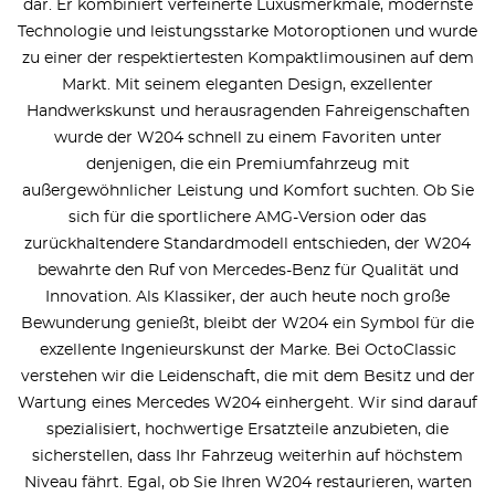
dar. Er kombiniert verfeinerte Luxusmerkmale, modernste
Technologie und leistungsstarke Motoroptionen und wurde
zu einer der respektiertesten Kompaktlimousinen auf dem
Markt. Mit seinem eleganten Design, exzellenter
Handwerkskunst und herausragenden Fahreigenschaften
wurde der W204 schnell zu einem Favoriten unter
denjenigen, die ein Premiumfahrzeug mit
außergewöhnlicher Leistung und Komfort suchten. Ob Sie
sich für die sportlichere AMG-Version oder das
zurückhaltendere Standardmodell entschieden, der W204
bewahrte den Ruf von Mercedes-Benz für Qualität und
Innovation. Als Klassiker, der auch heute noch große
Bewunderung genießt, bleibt der W204 ein Symbol für die
exzellente Ingenieurskunst der Marke. Bei OctoClassic
verstehen wir die Leidenschaft, die mit dem Besitz und der
Wartung eines Mercedes W204 einhergeht. Wir sind darauf
spezialisiert, hochwertige Ersatzteile anzubieten, die
sicherstellen, dass Ihr Fahrzeug weiterhin auf höchstem
Niveau fährt. Egal, ob Sie Ihren W204 restaurieren, warten