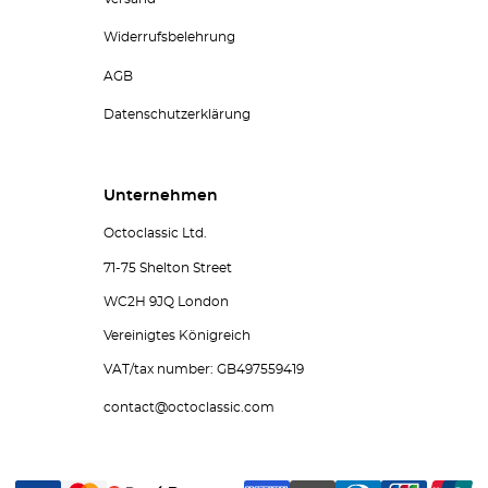
Widerrufsbelehrung
AGB
Datenschutzerklärung
Unternehmen
Octoclassic Ltd.
71-75 Shelton Street
WC2H 9JQ London
Vereinigtes Königreich
VAT/tax number: GB497559419
contact@octoclassic.com