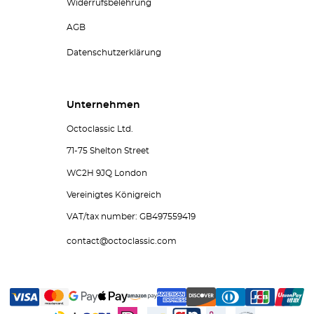
Widerrufsbelehrung
AGB
Datenschutzerklärung
Unternehmen
Octoclassic Ltd.
71-75 Shelton Street
WC2H 9JQ London
Vereinigtes Königreich
VAT/tax number: GB497559419
contact@octoclassic.com