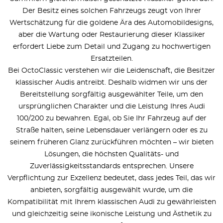
Der Besitz eines solchen Fahrzeugs zeugt von Ihrer
Wertschätzung für die goldene Ära des Automobildesigns,
aber die Wartung oder Restaurierung dieser Klassiker
erfordert Liebe zum Detail und Zugang zu hochwertigen
Ersatzteilen.
Bei OctoClassic verstehen wir die Leidenschaft, die Besitzer
klassischer Audis antreibt. Deshalb widmen wir uns der
Bereitstellung sorgfältig ausgewählter Teile, um den
ursprünglichen Charakter und die Leistung Ihres Audi
100/200 zu bewahren. Egal, ob Sie Ihr Fahrzeug auf der
Straße halten, seine Lebensdauer verlängern oder es zu
seinem früheren Glanz zurückführen möchten – wir bieten
Lösungen, die höchsten Qualitäts- und
Zuverlässigkeitsstandards entsprechen. Unsere
Verpflichtung zur Exzellenz bedeutet, dass jedes Teil, das wir
anbieten, sorgfältig ausgewählt wurde, um die
Kompatibilität mit Ihrem klassischen Audi zu gewährleisten
und gleichzeitig seine ikonische Leistung und Ästhetik zu