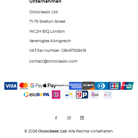
Unternehmen
Octoclassic Ltd.
71-75 Shelton Street
WC2H 9JQ London
Vereinigtes Königreich
VAT/tax number: GB497559419
contact@octoclassic.com
© 2026
Octoclassic Ltd.
Alle Rechte vorbehalten.