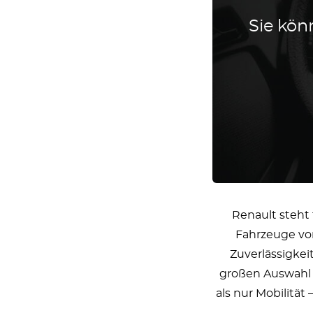
Sie könn
Renault steht
Fahrzeuge von
Zuverlässigkei
großen Auswahl 
als nur Mobilität