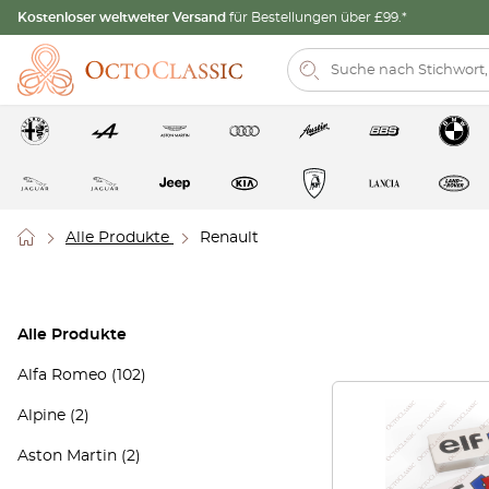
Kostenloser weltweiter Versand
für Bestellungen über £99.*
Alle Produkte
Renault
Alle Produkte
Alfa Romeo
(102)
Alpine
(2)
Aston Martin
(2)