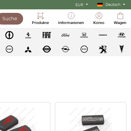
Deutsch
EUR
Suche
Produkte
Informationen
Konto
Wagen