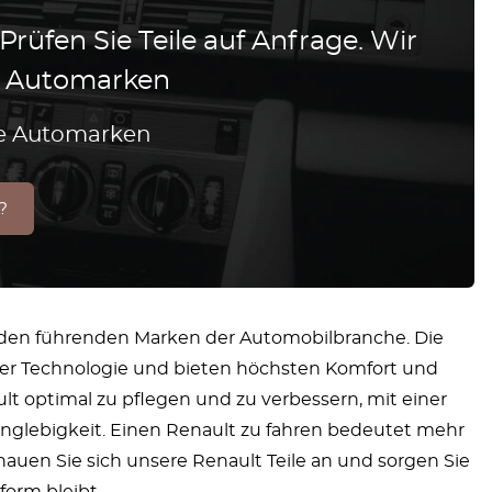
 Prüfen Sie Teile auf Anfrage. Wir
le Automarken
lle Automarken
?
 den führenden Marken der Automobilbranche. Die
cher Technologie und bieten höchsten Komfort und
ult optimal zu pflegen und zu verbessern, mit einer
anglebigkeit. Einen Renault zu fahren bedeutet mehr
Schauen Sie sich unsere Renault Teile an und sorgen Sie