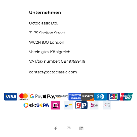
Unternehmen
Octoclassic Ltd.
71-75 Shelton Street
WC2H 9JQ London
Vereinigtes Königreich
VAT/tax number: GB497559419
contact@octoclassic.com