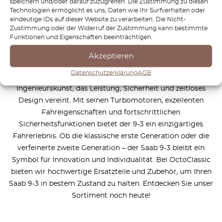
speichern und/oder darauf zuzugreifen. Die Zustimmung zu diesen
Technologien ermöglicht es uns, Daten wie Ihr Surfverhalten oder
eindeutige IDs auf dieser Website zu verarbeiten. Die Nicht-
Wie funktioniert das?
Zustimmung oder der Widerruf der Zustimmung kann bestimmte
Funktionen und Eigenschaften beeinträchtigen.
Akzeptieren
Datenschutzerklärung
AGB
Der Saab 9-3 ist ein Meisterwerk skandinavischer
Ingenieurskunst, das Leistung, Sicherheit und zeitloses
Design vereint. Mit seinen Turbomotoren, exzellenten
Fahreigenschaften und fortschrittlichen
Sicherheitsfunktionen bietet der 9-3 ein einzigartiges
Fahrerlebnis. Ob die klassische erste Generation oder die
verfeinerte zweite Generation – der Saab 9-3 bleibt ein
Symbol für Innovation und Individualität. Bei OctoClassic
bieten wir hochwertige Ersatzteile und Zubehör, um Ihren
Saab 9-3 in bestem Zustand zu halten. Entdecken Sie unser
Sortiment noch heute!