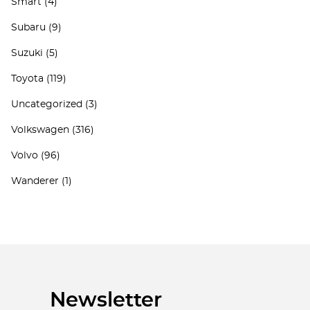
Smart
(4)
Subaru
(9)
Suzuki
(5)
Toyota
(119)
Uncategorized
(3)
Volkswagen
(316)
Volvo
(96)
Wanderer
(1)
Newsletter