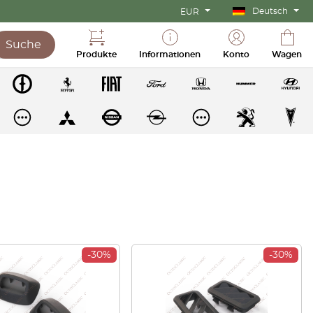
Deutsch
EUR
Suche
Produkte
Informationen
Konto
Wagen
-30%
-30%