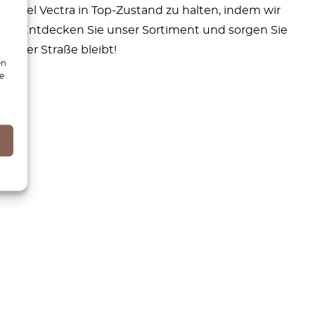
en Opel Vectra in Top-Zustand zu halten, indem wir
hren. Entdecken Sie unser Sortiment und sorgen Sie
auf der Straße bleibt!
en
ie