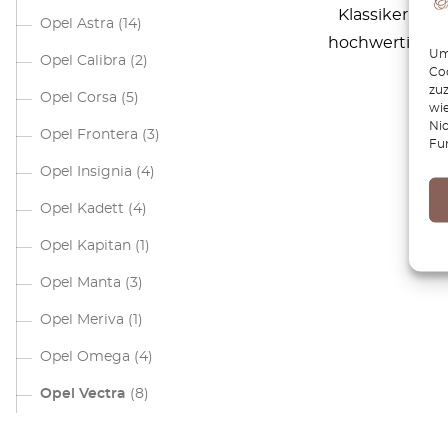
Klassiker mit
Opel Astra
(14)
hochwertige Er
Um 
Opel Calibra
(2)
Coo
zu
Opel Corsa
(5)
wie
Ni
Opel Frontera
(3)
Fu
Opel Insignia
(4)
Opel Kadett
(4)
Opel Kapitan
(1)
Opel Manta
(3)
Opel Meriva
(1)
Opel Omega
(4)
Opel Vectra
(8)