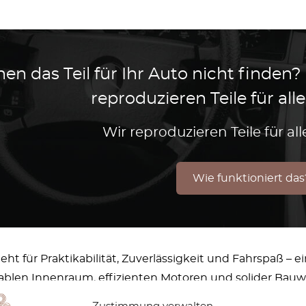
en das Teil für Ihr Auto nicht finden?
reproduzieren Teile für al
Wir reproduzieren Teile für a
Wie funktioniert das
eht für Praktikabilität, Zuverlässigkeit und Fahrspaß – 
len Innenraum, effizienten Motoren und solider Bauweis
ge und zuverlässige Limousine schätzen. Egal ob als Fam