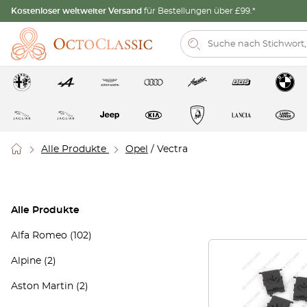
Kostenloser weltweiter Versand
für Bestellungen über £99.*
Alle Produkte
Opel
/ Vectra
Alle Produkte
Alfa Romeo
(102)
Alpine
(2)
Aston Martin
(2)