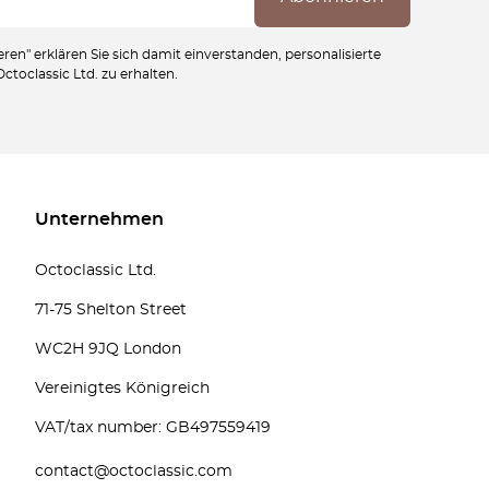
ren" erklären Sie sich damit einverstanden, personalisierte
toclassic Ltd. zu erhalten.
Unternehmen
Octoclassic Ltd.
71-75 Shelton Street
WC2H 9JQ London
Vereinigtes Königreich
VAT/tax number: GB497559419
contact@octoclassic.com