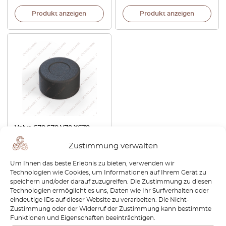
Produkt anzeigen
Produkt anzeigen
Volvo C70 S70 V70 XC70
Radioknopf Lautstärkeregler
Zustimmung verwalten
Einschaltknopf Schwarz
9116855
Um Ihnen das beste Erlebnis zu bieten, verwenden wir
€
34,80
Technologien wie Cookies, um Informationen auf Ihrem Gerät zu
speichern und/oder darauf zuzugreifen. Die Zustimmung zu diesen
Technologien ermöglicht es uns, Daten wie Ihr Surfverhalten oder
Produkt anzeigen
eindeutige IDs auf dieser Website zu verarbeiten. Die Nicht-
Zustimmung oder der Widerruf der Zustimmung kann bestimmte
Funktionen und Eigenschaften beeinträchtigen.