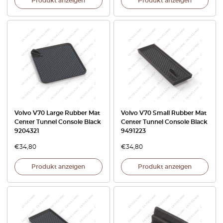
Produkt anzeigen
Produkt anzeigen
Volvo V70 Large Rubber Mat
Volvo V70 Small Rubber Mat
Center Tunnel Console Black
Center Tunnel Console Black
9204321
9491223
€
34,80
€
34,80
Produkt anzeigen
Produkt anzeigen