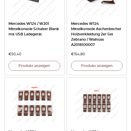
Mercedes W124 / W201
Mercedes W124
Mittelkonsole Schalter Blank
Mittelkonsole Aschenbecher
mit USB Ladegerät
Holzverkleidung 2er Set
Zebrano / Walnuss
A2018100007
€
50,40
€
154,80
Produkt anzeigen
Produkt anzeigen