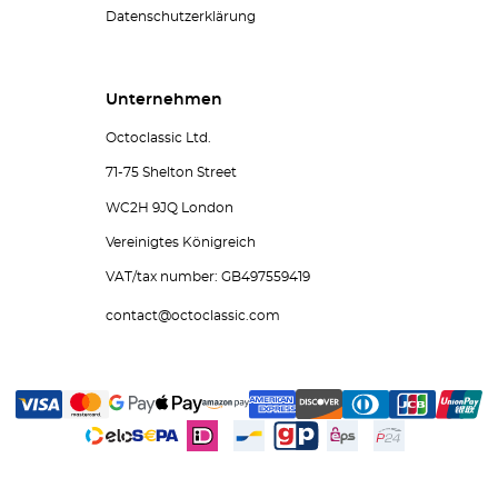
Datenschutzerklärung
Unternehmen
Octoclassic Ltd.
71-75 Shelton Street
WC2H 9JQ London
Vereinigtes Königreich
VAT/tax number: GB497559419
contact@octoclassic.com