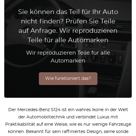
Sie können das Teil für Ihr Auto
nicht finden? Prüfen Sie Teile
auf Anfrage. Wir reproduzieren
Teile für alle Automarken
Wir reproduzieren Teile für alle
Automarken
Wie funktioniert das?
Der Mercedes-Benz S124 ist ein wahres Ikone in der Welt
der Automobiltechnik und verbindet Luxus mit
Praktikabilität auf eine Weise, wie es nur wenige Fahrzeuge
können. Bekannt für sein raffiniertes Design, seine solide