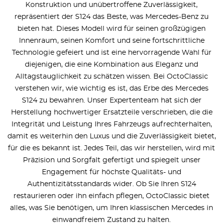
Konstruktion und unübertroffene Zuverlässigkeit,
repräsentiert der S124 das Beste, was Mercedes-Benz zu
bieten hat. Dieses Modell wird für seinen großzügigen
Innenraum, seinen Komfort und seine fortschrittliche
Technologie gefeiert und ist eine hervorragende Wahl für
diejenigen, die eine Kombination aus Eleganz und
Alltagstauglichkeit zu schätzen wissen. Bei OctoClassic
verstehen wir, wie wichtig es ist, das Erbe des Mercedes
S124 zu bewahren. Unser Expertenteam hat sich der
Herstellung hochwertiger Ersatzteile verschrieben, die die
Integrität und Leistung Ihres Fahrzeugs aufrechterhalten,
damit es weiterhin den Luxus und die Zuverlässigkeit bietet,
für die es bekannt ist. Jedes Teil, das wir herstellen, wird mit
Präzision und Sorgfalt gefertigt und spiegelt unser
Engagement für höchste Qualitäts- und
Authentizitätsstandards wider. Ob Sie Ihren S124
restaurieren oder ihn einfach pflegen, OctoClassic bietet
alles, was Sie benötigen, um Ihren klassischen Mercedes in
einwandfreiem Zustand zu halten.