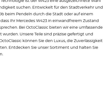
r Technologie ist der W423 eine ausgezeichnete Wahl
ndigkeit suchen. Entwickelt für den Stadtverkehr und
 Ob beim Pendeln durch die Stadt oder auf einem
 dass Ihr Mercedes W423 in einwandfreiem Zustand
ntsprechen. Bei OctoClassic bieten wir eine umfassende
t wurden. Unsere Teile sind präzise gefertigt und
ctoClassic können Sie den Luxus, die Zuverlässigkeit
en. Entdecken Sie unser Sortiment und halten Sie
m.