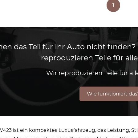
1
en das Teil für Ihr Auto nicht finden?
reproduzieren Teile für al
Wir reproduzieren Teile für a
Wie funktioniert das
23 ist ein kompaktes Luxusfahrzeug, das Leistung, Stil 