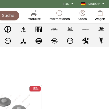
Deutsch
EUR
Suche
Produkte
Informationen
Konto
Wagen
-15%