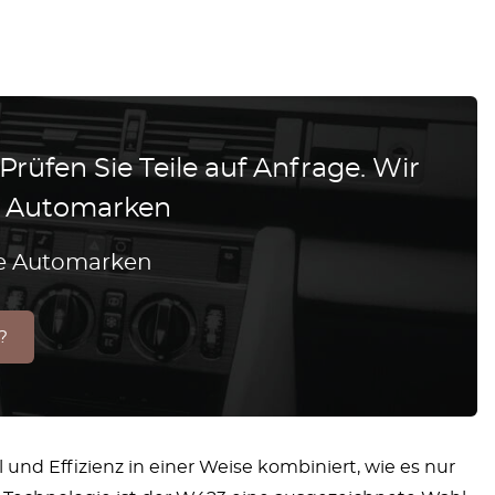
 Prüfen Sie Teile auf Anfrage. Wir
le Automarken
lle Automarken
?
und Effizienz in einer Weise kombiniert, wie es nur