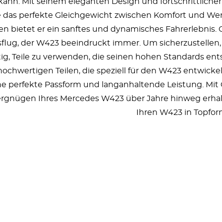
ann. Mit seinem eleganten Design und fortschrittliche
ie das perfekte Gleichgewicht zwischen Komfort und We
en bietet er ein sanftes und dynamisches Fahrerlebnis.
ug, der W423 beeindruckt immer. Um sicherzustellen,
chtig, Teile zu verwenden, die seinen hohen Standards e
ochwertigen Teilen, die speziell für den W423 entwickel
e perfekte Passform und langanhaltende Leistung. Mit O
rgnügen Ihres Mercedes W423 über Jahre hinweg erhalt
Ihren W423 in Topfor