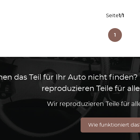
Seite
1
/
1
1
en das Teil für Ihr Auto nicht finden?
reproduzieren Teile für al
Wir reproduzieren Teile für a
Wie funktioniert das