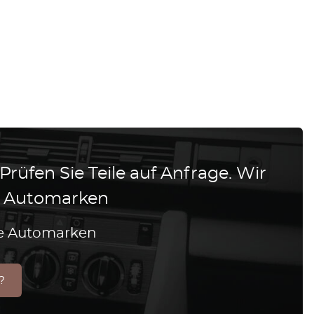
 Prüfen Sie Teile auf Anfrage. Wir
le Automarken
lle Automarken
?