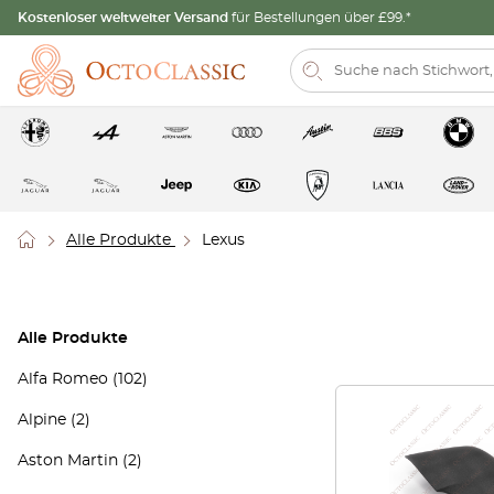
Kostenloser weltweiter Versand
für Bestellungen über £99.*
Alle Produkte
Lexus
Alle Produkte
Alfa Romeo
(102)
Alpine
(2)
Aston Martin
(2)