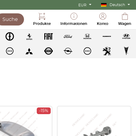
Deutsch
EUR
Suche
Produkte
Informationen
Konto
Wagen
-15%