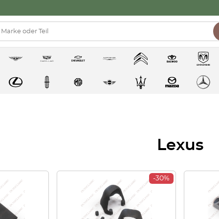
Lexus
-30%