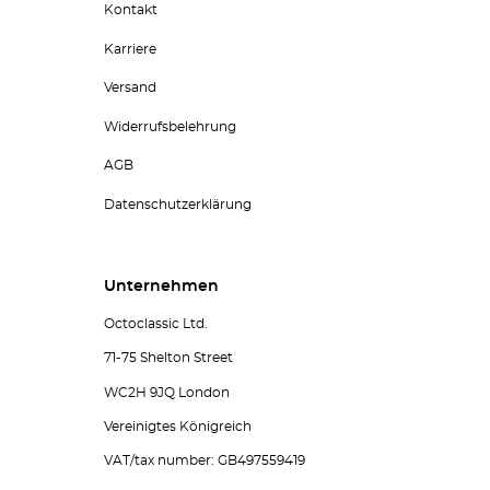
Kontakt
Karriere
Versand
Widerrufsbelehrung
AGB
Datenschutzerklärung
Unternehmen
Octoclassic Ltd.
71-75 Shelton Street
WC2H 9JQ London
Vereinigtes Königreich
VAT/tax number: GB497559419