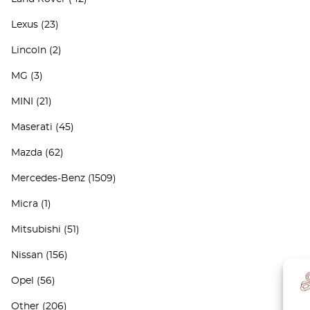
Lexus
(23)
Lincoln
(2)
MG
(3)
MINI
(21)
Maserati
(45)
Mazda
(62)
Mercedes-Benz
(1509)
Micra
(1)
Mitsubishi
(51)
Nissan
(156)
Opel
(56)
Other
(206)