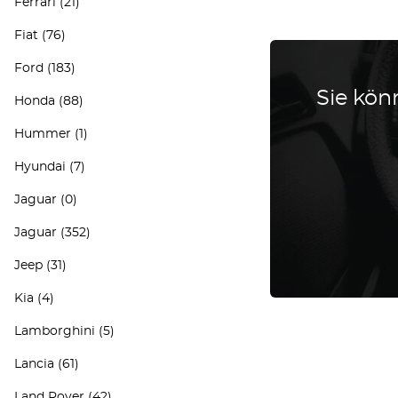
Ferrari
(21)
Fiat
(76)
Ford
(183)
Sie könn
Honda
(88)
Hummer
(1)
Hyundai
(7)
Jaguar
(0)
Jaguar
(352)
Jeep
(31)
Kia
(4)
Lamborghini
(5)
Lancia
(61)
Land Rover
(42)