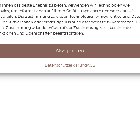
Ihnen das beste Erlebnis zu bieten, verwenden wir Technologien wie
kies, um Informationen auf Ihrem Gerät zu speichern und/oder darauf
zugreifen. Die Zustimmung zu diesen Technologien ermöglicht es uns, Dat
 Ihr Surfverhalten oder eindeutige IDs auf dieser Website zu verarbeiten. D
cht-Zustimmung oder der Widerruf der Zustimmung kann bestimmte
nktionen und Eigenschaften beeinträchtigen.
Akzeptieren
Datenschutzerklärung
AGB