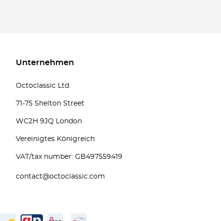
Unternehmen
Octoclassic Ltd.
71-75 Shelton Street
WC2H 9JQ London
Vereinigtes Königreich
VAT/tax number: GB497559419
contact@octoclassic.com