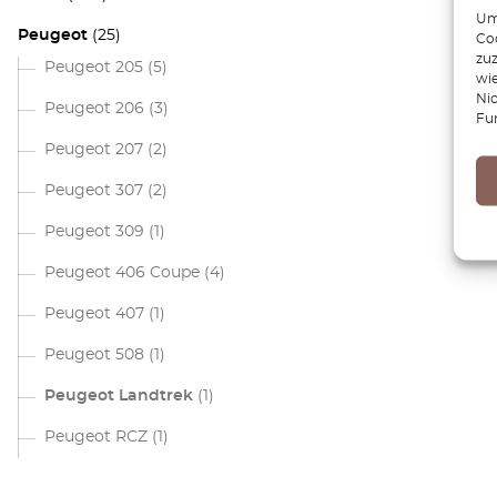
Um 
Peugeot
(25)
Coo
zu
Peugeot 205
(5)
wie
Ni
Peugeot 206
(3)
Fu
Peugeot 207
(2)
Peugeot 307
(2)
Peugeot 309
(1)
Peugeot 406 Coupe
(4)
Peugeot 407
(1)
Peugeot 508
(1)
Peugeot Landtrek
(1)
Peugeot RCZ
(1)