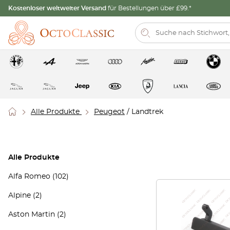
Kostenloser weltweiter Versand
für Bestellungen über £99.*
Alle Produkte
Peugeot
/ Landtrek
Alle Produkte
Alfa Romeo
(102)
Alpine
(2)
Aston Martin
(2)