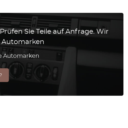
 Prüfen Sie Teile auf Anfrage. Wir
le Automarken
lle Automarken
?