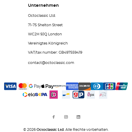
Unternehmen
Octoclassic Ltd.
71-75 Shelton Street
WC2H 9JQ London
Vereinigtes Königreich
VAT/tax number: GB497559419
contact@octoclassic.com
© 2026
Octoclassic Ltd.
Alle Rechte vorbehalten.