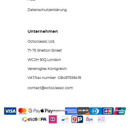
Datenschutzerklärung
Unternehmen
Octoclassic Ltd.
71-75 Shelton Street
WC2H 9JQ London
Vereinigtes Königreich
VAT/tax number: GB497559419
contact@octoclassic.com