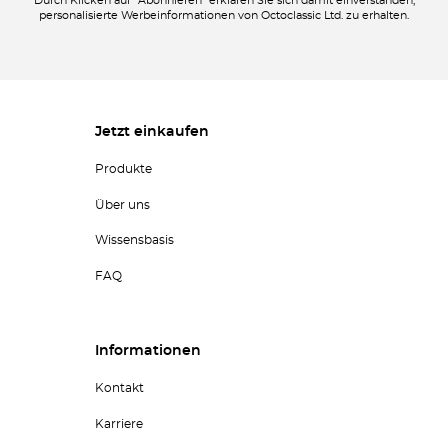
Durch Klicken auf "Abonnieren" erklären Sie sich damit einverstanden,
personalisierte Werbeinformationen von Octoclassic Ltd. zu erhalten.
Jetzt einkaufen
Produkte
Über uns
Wissensbasis
FAQ
Informationen
Kontakt
Karriere