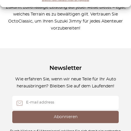
bekannt ist, und sorgen dafür, dass Ihr Fahrzeug auch in
Zukunft zuverlässige Leistung auf jeder Reise bietet – egal,
welches Terrain es zu bewältigen gilt. Vertrauen Sie
OctoClassic, um Ihren Suzuki Jimny für jedes Abenteuer
vorzubereiten!
Newsletter
Wie erfahren Sie, wenn wir neue Teile für Ihr Auto
herausbringen? Bleiben Sie auf dem Laufenden!