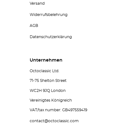
Versand
Widerrufsbelehrung
AGB
Datenschutzerklärung
Unternehmen
Octoclassic Ltd.
71-75 Shelton Street
WC2H 9JQ London
Vereinigtes Königreich
VAT/tax number: GB497559419
contact@octoclassic.com