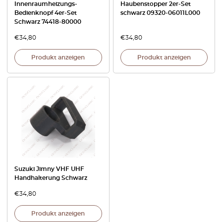
Innenraumheizungs-
Haubenstopper 2er-Set
Bedienknopf 4er-Set
schwarz 09320-06011L000
Schwarz 74418-80000
€
34,80
€
34,80
Produkt anzeigen
Produkt anzeigen
Suzuki Jimny VHF UHF
Handhalterung Schwarz
€
34,80
Produkt anzeigen