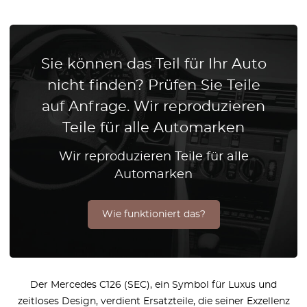
Sie können das Teil für Ihr Auto
nicht finden? Prüfen Sie Teile
auf Anfrage. Wir reproduzieren
Teile für alle Automarken
Wir reproduzieren Teile für alle
Automarken
Wie funktioniert das?
Der Mercedes C126 (SEC), ein Symbol für Luxus und
zeitloses Design, verdient Ersatzteile, die seiner Exzellenz