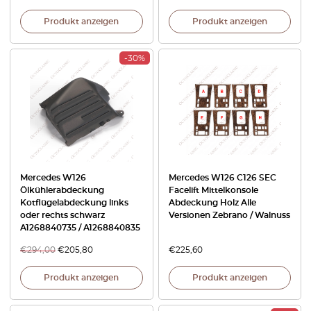
Produkt anzeigen
Produkt anzeigen
-30%
Mercedes W126
Mercedes W126 C126 SEC
Ölkühlerabdeckung
Facelift Mittelkonsole
Kotflügelabdeckung links
Abdeckung Holz Alle
oder rechts schwarz
Versionen Zebrano / Walnuss
A1268840735 / A1268840835
€
294,00
€
205,80
€
225,60
Produkt anzeigen
Produkt anzeigen