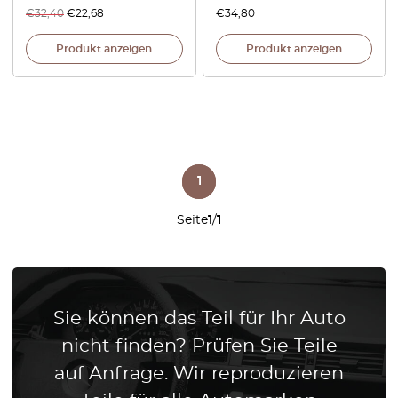
€
32,40
€
22,68
€
34,80
Produkt anzeigen
Produkt anzeigen
1
Seite
1
/
1
Sie können das Teil für Ihr Auto
nicht finden? Prüfen Sie Teile
auf Anfrage. Wir reproduzieren