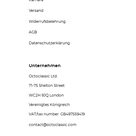
Karriere
Versand
Widerrufsbelehrung
AGB
Datenschutzerklärung
Unternehmen
Octoclassic Ltd.
71-75 Shelton Street
WC2H 9JQ London
Vereinigtes Königreich
VAT/tax number: GB497559419
contact@octoclassic.com