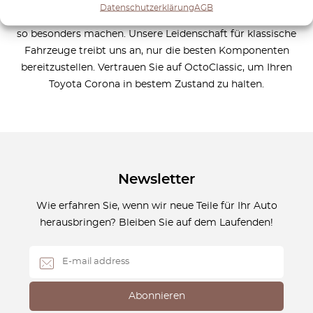
den Toyota Corona entwickelt wurden, damit er weiterhin
Datenschutzerklärung
AGB
die erstklassige Leistung und Beständigkeit bietet, die ihn
so besonders machen. Unsere Leidenschaft für klassische
Fahrzeuge treibt uns an, nur die besten Komponenten
bereitzustellen. Vertrauen Sie auf OctoClassic, um Ihren
Toyota Corona in bestem Zustand zu halten.
Newsletter
Wie erfahren Sie, wenn wir neue Teile für Ihr Auto
herausbringen? Bleiben Sie auf dem Laufenden!