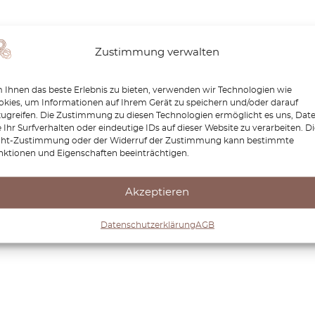
Zustimmung verwalten
Ihnen das beste Erlebnis zu bieten, verwenden wir Technologien wie
kies, um Informationen auf Ihrem Gerät zu speichern und/oder darauf
zugreifen. Die Zustimmung zu diesen Technologien ermöglicht es uns, Dat
 Ihr Surfverhalten oder eindeutige IDs auf dieser Website zu verarbeiten. D
cht-Zustimmung oder der Widerruf der Zustimmung kann bestimmte
nktionen und Eigenschaften beeinträchtigen.
Akzeptieren
Datenschutzerklärung
AGB