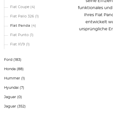
seine Effizie
Fiat Coupe
(4)
funktionales und 
Ihres Fiat Pan
Fiat Palio 326
(1)
entwickelt wu
Fiat Panda
(4)
ursprüngliche Er
Fiat Punto
(1)
Fiat X1/9
(1)
Ford
(183)
Honda
(88)
Hummer
(1)
Hyundai
(7)
Jaguar
(0)
Jaguar
(352)