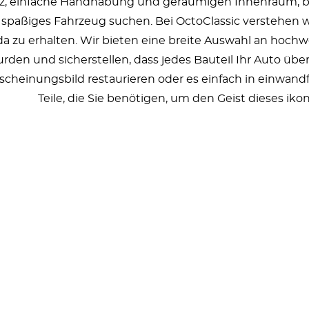
nz, einfache Handhabung und geräumigen Innenraum, blei
spaßiges Fahrzeug suchen. Bei OctoClassic verstehen wir
da zu erhalten. Wir bieten eine breite Auswahl an hochwer
rden und sicherstellen, dass jedes Bauteil Ihr Auto über
scheinungsbild restaurieren oder es einfach in einwand
Teile, die Sie benötigen, um den Geist dieses ik