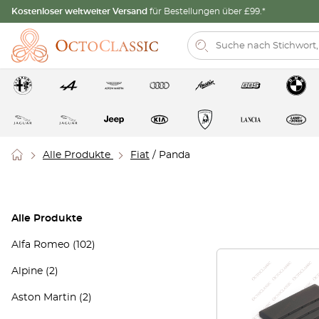
Kostenloser weltweiter Versand
für Bestellungen über £99.*
Alle Produkte
Fiat
/ Panda
Alle Produkte
Alfa Romeo
(102)
Alpine
(2)
Aston Martin
(2)