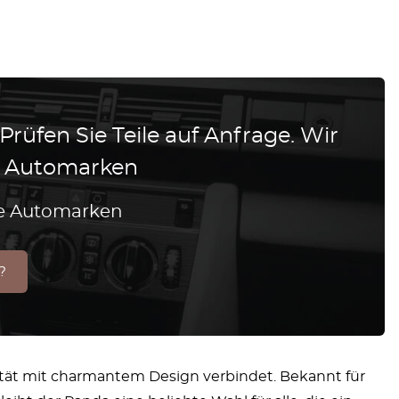
 Prüfen Sie Teile auf Anfrage. Wir
le Automarken
lle Automarken
?
ilität mit charmantem Design verbindet. Bekannt für