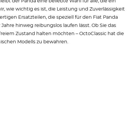
bt der Panda eine beliebte Wahl für alle, die ein
, wie wichtig es ist, die Leistung und Zuverlässigkeit
tigen Ersatzteilen, die speziell für den Fiat Panda
 Jahre hinweg reibungslos laufen lässt. Ob Sie das
freiem Zustand halten möchten – OctoClassic hat die
onischen Modells zu bewahren.