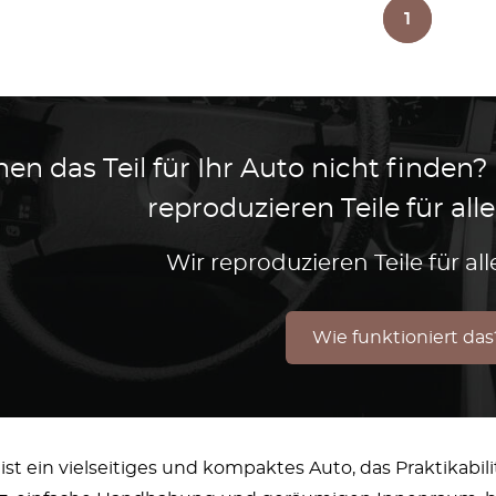
1
en das Teil für Ihr Auto nicht finden?
reproduzieren Teile für al
Wir reproduzieren Teile für a
Wie funktioniert das
 ist ein vielseitiges und kompaktes Auto, das Praktikab