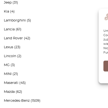
Jeep
(31)
Kia
(4)
Lamborghini
(5)
Lancia
(61)
Um 
Coo
Land Rover
(42)
zu
wie
Lexus
(23)
Ni
Fu
Lincoln
(2)
MG
(3)
MINI
(21)
Maserati
(45)
Mazda
(62)
Mercedes-Benz
(1509)