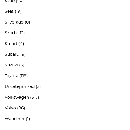
Saab
(40)
Seat
(19)
Silverado
(0)
Skoda
(12)
Smart
(4)
Subaru
(9)
Suzuki
(5)
Toyota
(119)
Uncategorized
(3)
Volkswagen
(317)
Volvo
(96)
Wanderer
(1)