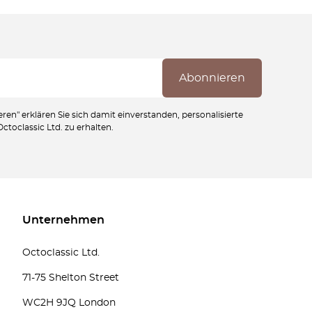
ren" erklären Sie sich damit einverstanden, personalisierte
toclassic Ltd. zu erhalten.
Unternehmen
Octoclassic Ltd.
71-75 Shelton Street
WC2H 9JQ London