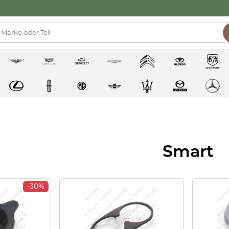
Smart
-30%