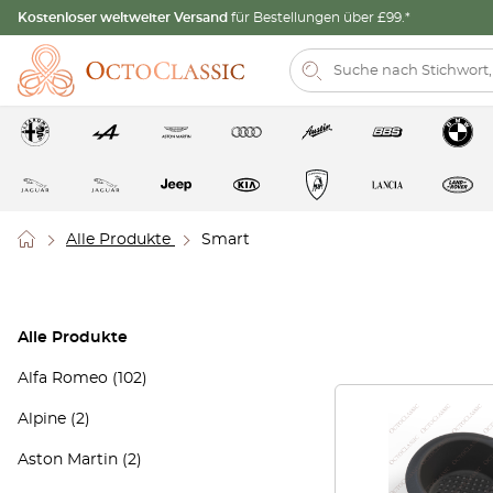
Kostenloser weltweiter Versand
für Bestellungen über £99.*
Alle Produkte
Smart
Alle Produkte
Alfa Romeo
(102)
Alpine
(2)
Aston Martin
(2)