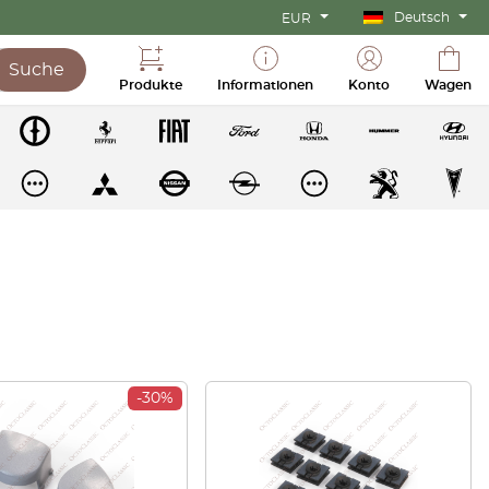
Deutsch
EUR
Suche
Produkte
Informationen
Konto
Wagen
-30%