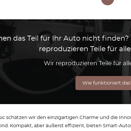
en das Teil für Ihr Auto nicht finden?
reproduzieren Teile für al
Wir reproduzieren Teile für a
Wie funktioniert das
sic schätzen wir den einzigartigen Charme und die Inno
nd. Kompakt, aber äußerst effizient, bieten Smart-Autos 