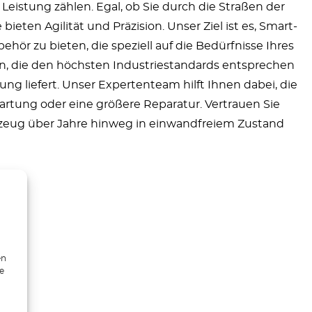
Leistung zählen. Egal, ob Sie durch die Straßen der
ten Agilität und Präzision. Unser Ziel ist es, Smart-
hör zu bieten, die speziell auf die Bedürfnisse Ihres
en, die den höchsten Industriestandards entsprechen
ng liefert. Unser Expertenteam hilft Ihnen dabei, die
 Wartung oder eine größere Reparatur. Vertrauen Sie
ahrzeug über Jahre hinweg in einwandfreiem Zustand
en
ie