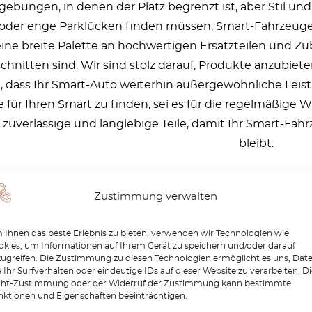
ebungen, in denen der Platz begrenzt ist, aber Stil und 
oder enge Parklücken finden müssen, Smart-Fahrzeuge bie
ine breite Palette an hochwertigen Ersatzteilen und Zube
hnitten sind. Wir sind stolz darauf, Produkte anzubiet
, dass Ihr Smart-Auto weiterhin außergewöhnliche Leistu
e für Ihren Smart zu finden, sei es für die regelmäßige
r zuverlässige und langlebige Teile, damit Ihr Smart-F
bleibt.
Zustimmung verwalten
Ihnen das beste Erlebnis zu bieten, verwenden wir Technologien wie
kies, um Informationen auf Ihrem Gerät zu speichern und/oder darauf
zugreifen. Die Zustimmung zu diesen Technologien ermöglicht es uns, Dat
 Ihr Surfverhalten oder eindeutige IDs auf dieser Website zu verarbeiten. D
cht-Zustimmung oder der Widerruf der Zustimmung kann bestimmte
nktionen und Eigenschaften beeinträchtigen.