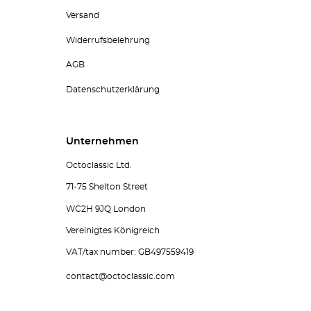
Versand
Widerrufsbelehrung
AGB
Datenschutzerklärung
Unternehmen
Octoclassic Ltd.
71-75 Shelton Street
WC2H 9JQ London
Vereinigtes Königreich
VAT/tax number: GB497559419
contact@octoclassic.com