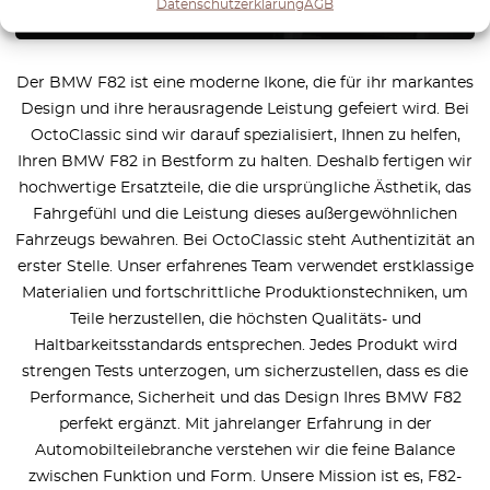
Datenschutzerklärung
AGB
Der BMW F82 ist eine moderne Ikone, die für ihr markantes
Design und ihre herausragende Leistung gefeiert wird. Bei
OctoClassic sind wir darauf spezialisiert, Ihnen zu helfen,
Ihren BMW F82 in Bestform zu halten. Deshalb fertigen wir
hochwertige Ersatzteile, die die ursprüngliche Ästhetik, das
Fahrgefühl und die Leistung dieses außergewöhnlichen
Fahrzeugs bewahren. Bei OctoClassic steht Authentizität an
erster Stelle. Unser erfahrenes Team verwendet erstklassige
Materialien und fortschrittliche Produktionstechniken, um
Teile herzustellen, die höchsten Qualitäts- und
Haltbarkeitsstandards entsprechen. Jedes Produkt wird
strengen Tests unterzogen, um sicherzustellen, dass es die
Performance, Sicherheit und das Design Ihres BMW F82
perfekt ergänzt. Mit jahrelanger Erfahrung in der
Automobilteilebranche verstehen wir die feine Balance
zwischen Funktion und Form. Unsere Mission ist es, F82-