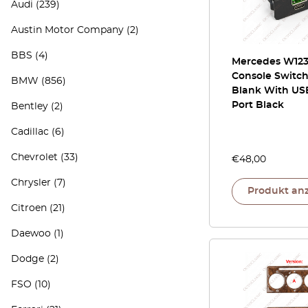
Audi
(239)
Austin Motor Company
(2)
BBS
(4)
Mercedes W123
Console Switc
BMW
(856)
Blank With US
Port Black
Bentley
(2)
Cadillac
(6)
Chevrolet
(33)
€
48,00
Chrysler
(7)
Produkt an
Citroen
(21)
Daewoo
(1)
Dodge
(2)
FSO
(10)