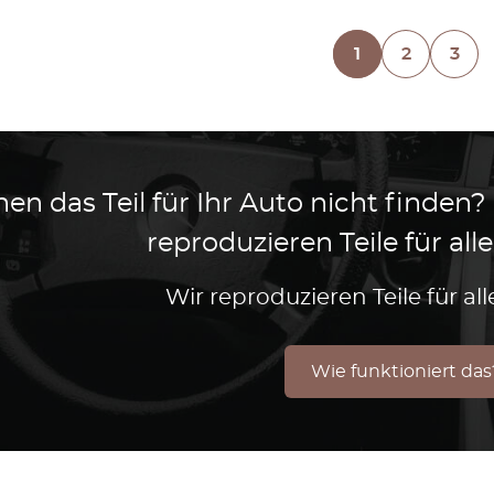
1
2
3
en das Teil für Ihr Auto nicht finden?
reproduzieren Teile für al
Wir reproduzieren Teile für a
Wie funktioniert das