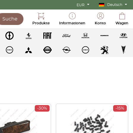
Deutsch
EUR
Suche
Produkte
Informationen
Konto
Wagen
-30%
-15%