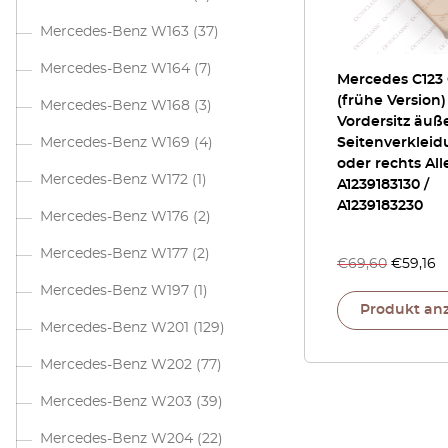
Mercedes-Benz W163
(37)
Mercedes-Benz W164
(7)
Mercedes C123
(frühe Version)
Mercedes-Benz W168
(3)
Vordersitz äuß
Mercedes-Benz W169
(4)
Seitenverkleid
oder rechts Al
Mercedes-Benz W172
(1)
A1239183130 /
A1239183230
Mercedes-Benz W176
(2)
Mercedes-Benz W177
(2)
€
69,60
€
59,16
Mercedes-Benz W197
(1)
Produkt an
Mercedes-Benz W201
(129)
Mercedes-Benz W202
(77)
Mercedes-Benz W203
(39)
Mercedes-Benz W204
(22)