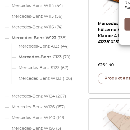
Ni
Mercedes-Benz W114
(54)
Fu
Mercedes-Benz W115
(56)
Mercedes W12
Mercedes-Benz W116
(74)
hölzerne Asch
Klappe 4 Holz 
Mercedes-Benz W123
(138)
A1238102530
Mercedes-Benz A123
(44)
Mercedes-Benz C123
(70)
€
164,40
Mercedes-Benz S123
(67)
Produkt an
Mercedes-Benz W123
(106)
Mercedes-Benz W124
(267)
Mercedes-Benz W126
(157)
Mercedes-Benz W140
(149)
Mercedes-Benz W156
(3)