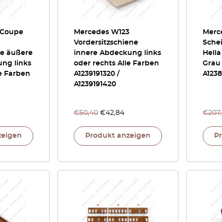
 Coupe
Mercedes W123
Merc
Vordersitzschiene
Schei
re äußere
innere Abdeckung links
Hella
ung links
oder rechts Alle Farben
Grau 
le Farben
A1239191320 /
A123
A1239191420
€
50,40
€
42,84
€
207
zeigen
Produkt anzeigen
P