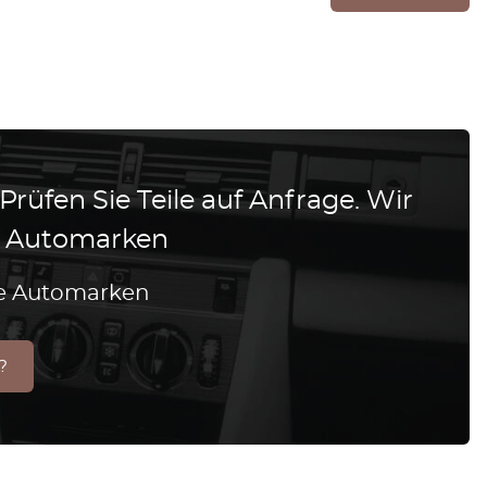
 Prüfen Sie Teile auf Anfrage. Wir
le Automarken
lle Automarken
?