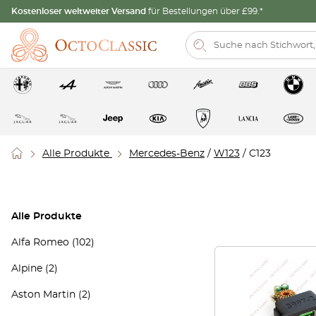
Kostenloser weltweiter Versand
für Bestellungen über £99.*
Alle Produkte
Mercedes-Benz
/
W123
/ C123
Alle Produkte
Alfa Romeo
(102)
Alpine
(2)
Aston Martin
(2)