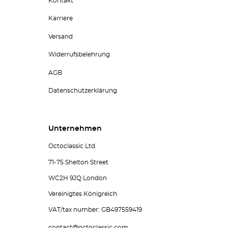
Kontakt
Karriere
Versand
Widerrufsbelehrung
AGB
Datenschutzerklärung
Unternehmen
Octoclassic Ltd.
71-75 Shelton Street
WC2H 9JQ London
Vereinigtes Königreich
VAT/tax number: GB497559419
contact@octoclassic.com