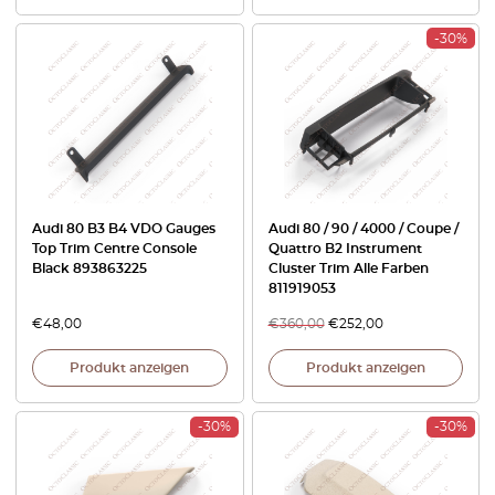
-30%
Audi 80 B3 B4 VDO Gauges
Audi 80 / 90 / 4000 / Coupe /
Top Trim Centre Console
Quattro B2 Instrument
Black 893863225
Cluster Trim Alle Farben
811919053
€
48,00
€
360,00
€
252,00
Produkt anzeigen
Produkt anzeigen
-30%
-30%