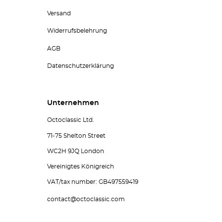
Versand
Widerrufsbelehrung
AGB
Datenschutzerklärung
Unternehmen
Octoclassic Ltd.
71-75 Shelton Street
WC2H 9JQ London
Vereinigtes Königreich
VAT/tax number: GB497559419
contact@octoclassic.com