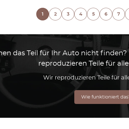
1
2
3
4
5
6
7
en das Teil für Ihr Auto nicht finden?
reproduzieren Teile für al
Wir reproduzieren Teile für a
Wie funktioniert das