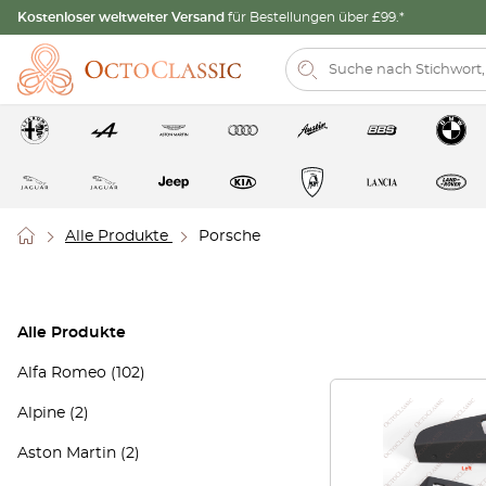
Kostenloser weltweiter Versand
für Bestellungen über £99.*
Alle Produkte
Porsche
Alle Produkte
Alfa Romeo
(102)
Alpine
(2)
Aston Martin
(2)