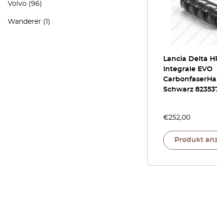
Volvo
(96)
Wanderer
(1)
Lancia Delta H
Integrale EVO
CarbonfaserHa
Schwarz 82353
€
252,00
Produkt an