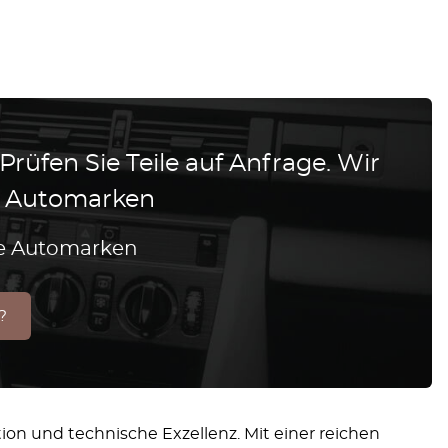
 Prüfen Sie Teile auf Anfrage. Wir
le Automarken
lle Automarken
?
tion und technische Exzellenz. Mit einer reichen