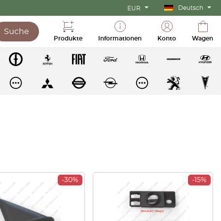
Deutsch
EUR
Suche
Produkte
Informationen
Konto
Wagen
-30%
-15%