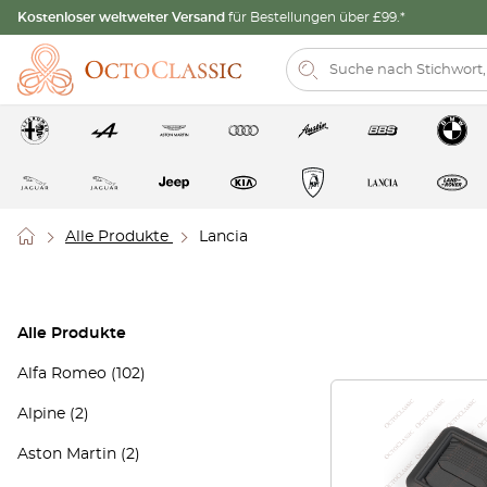
Kostenloser weltweiter Versand
für Bestellungen über £99.*
Alle Produkte
Lancia
Alle Produkte
Alfa Romeo
(102)
Alpine
(2)
Aston Martin
(2)