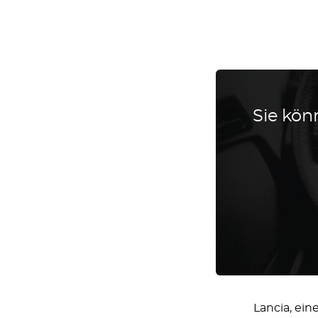
Sie könn
Lancia, ein