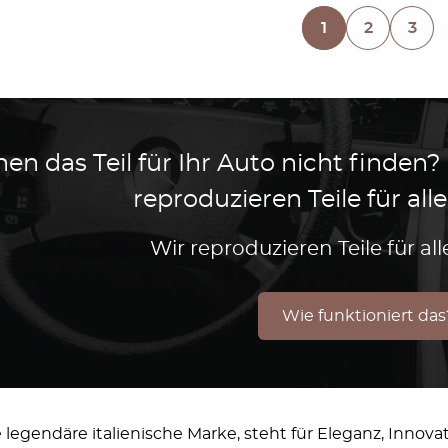
1
2
3
en das Teil für Ihr Auto nicht finden?
reproduzieren Teile für al
Wir reproduzieren Teile für a
Wie funktioniert das
e legendäre italienische Marke, steht für Eleganz, Innova