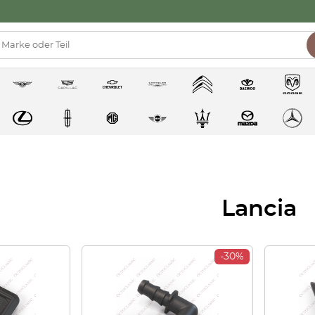
Lancia
-30%