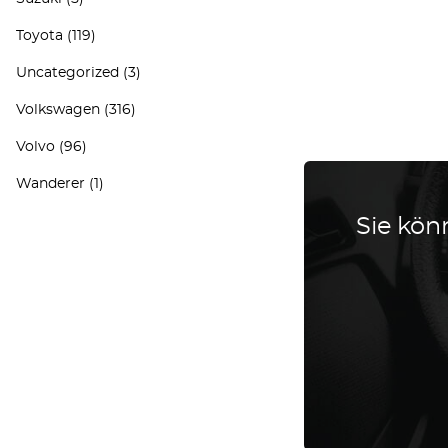
Toyota
(119)
Uncategorized
(3)
Volkswagen
(316)
Volvo
(96)
Wanderer
(1)
Sie könn