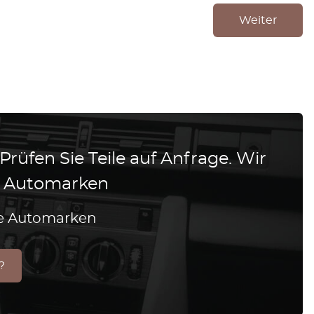
Weiter
 Prüfen Sie Teile auf Anfrage. Wir
le Automarken
lle Automarken
?