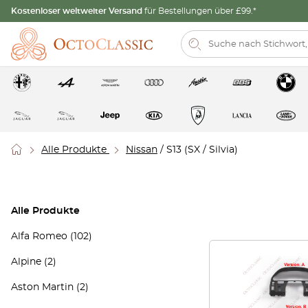
Kostenloser weltweiter Versand
für Bestellungen über £99.*
Alle Produkte
Nissan
/ S13 (SX / Silvia)
Alle Produkte
Alfa Romeo
(102)
Alpine
(2)
Aston Martin
(2)