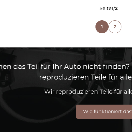
Seite
1
/
2
1
2
en das Teil für Ihr Auto nicht finden?
reproduzieren Teile für al
Wir reproduzieren Teile für a
Wie funktioniert das