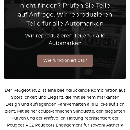
nicht finden? Prüfen Sie Teile
auf Anfrage. Wir reproduzieren
Teile für alle Automarken
Wir reproduzieren Teile für alle
Automarken
Wie funktioniert das?
Der Peugeot RCZ ist eine beeindruckende Kombination aus
Sportlichkeit und Eleganz, die mit seinem markanten
Design und aufregenden Fahrverhalten alle Blicke auf sich
zieht. Mit seiner coupé-ähnlichen Silhouette, den eleganten
Kurven und der kraftvollen Haltung repräsentiert der
Peugeot RCZ Peugeots Engagement für sowohl Ästhetik