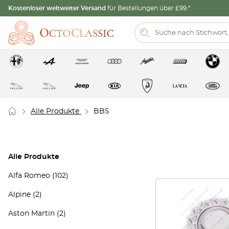
Kostenloser weltweiter Versand
für Bestellungen über £99.*
Alle Produkte
BBS
Alle Produkte
Alfa Romeo
(102)
Alpine
(2)
Aston Martin
(2)