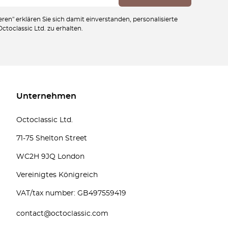
ren" erklären Sie sich damit einverstanden, personalisierte
toclassic Ltd. zu erhalten.
Unternehmen
Octoclassic Ltd.
71-75 Shelton Street
WC2H 9JQ London
Vereinigtes Königreich
VAT/tax number: GB497559419
contact@octoclassic.com