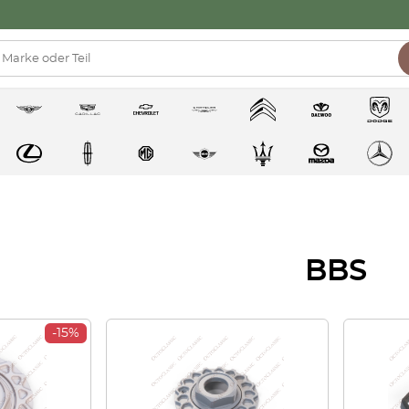
BBS
-15%