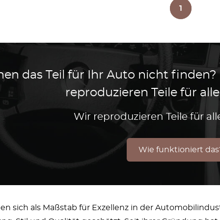
1
en das Teil für Ihr Auto nicht finden?
reproduzieren Teile für al
Wir reproduzieren Teile für a
Wie funktioniert das
n sich als Maßstab für Exzellenz in der Automobilindus