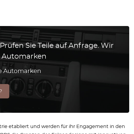
 Prüfen Sie Teile auf Anfrage. Wir
le Automarken
lle Automarken
?
trie etabliert und werden für ihr Engagement in den