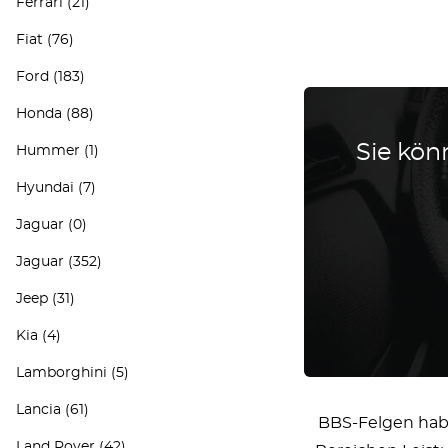
Ferrari
(21)
Fiat
(76)
Ford
(183)
Honda
(88)
Sie könn
Hummer
(1)
Hyundai
(7)
Jaguar
(0)
Jaguar
(352)
Jeep
(31)
Kia
(4)
Lamborghini
(5)
Lancia
(61)
BBS-Felgen habe
Land Rover
(42)