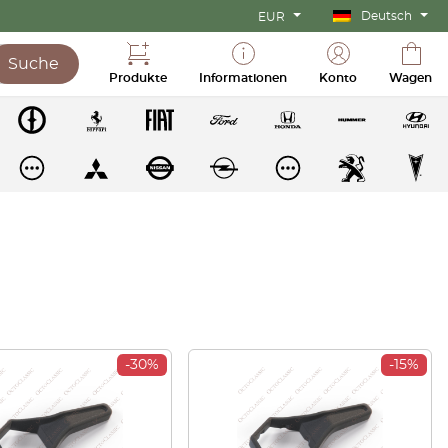
Deutsch
EUR
Suche
Produkte
Informationen
Konto
Wagen
-30%
-15%