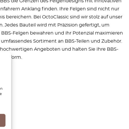
at BBS die Grenzen des Felgendesigns mit innovativen
nfahrern Anklang finden. Ihre Felgen sind nicht nur
bereichern. Bei OctoClassic sind wir stolz auf unser
Jedes Bauteil wird mit Präzision gefertigt, um
hrer BBS-Felgen bewahren und ihr Potenzial maximieren
 umfassendes Sortiment an BBS-Teilen und Zubehör.
n hochwertigen Angeboten und halten Sie Ihre BBS-
 Bestform.
en
ie